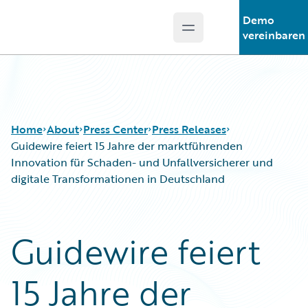
Demo
Open main menu
Guidewire Logo
vereinbaren
Home
About
Press Center
Press Releases
Guidewire feiert 15 Jahre der marktführenden
Innovation für Schaden- und Unfallversicherer und
digitale Transformationen in Deutschland
Guidewire feiert
15 Jahre der