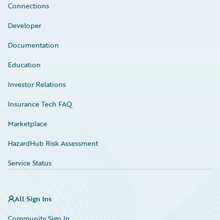
Connections
Developer
Documentation
Education
Investor Relations
Insurance Tech FAQ
Marketplace
HazardHub Risk Assessment
Service Status
All Sign Ins
Community Sign In