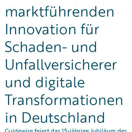
marktführenden
Innovation für
Schaden- und
Unfallversicherer
und digitale
Transformationen
in Deutschland
Guidewire feiert das 15-jährige Jubiläum des