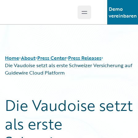
Demo
Open main menu
Guidewire Logo
vereinbaren
Home
About
Press Center
Press Releases
Die Vaudoise setzt als erste Schweizer Versicherung auf
Guidewire Cloud Platform
Die Vaudoise setzt
als erste