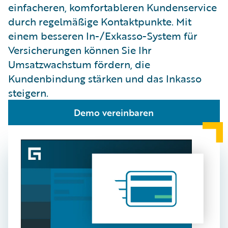
einfacheren, komfortableren Kundenservice
durch regelmäßige Kontaktpunkte. Mit
einem besseren In-/Exkasso-System für
Versicherungen können Sie Ihr
Umsatzwachstum fördern, die
Kundenbindung stärken und das Inkasso
steigern.
Demo vereinbaren