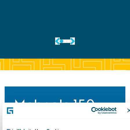
Mehr als 150
Kunden in 19 Ländern. Mit BillingCenter
können Sie die steigenden