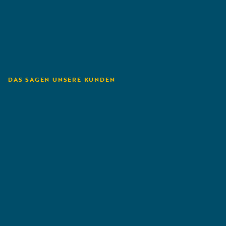
DAS SAGEN UNSERE KUNDEN
The Hanover
C
G