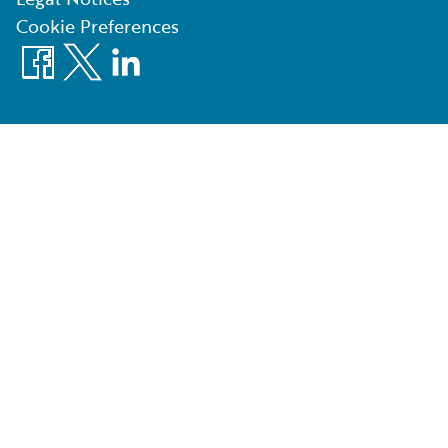
Cookie Preferences
Facebook
X
LinkedIn