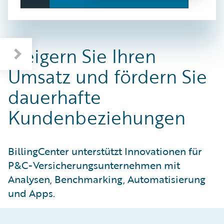
Umsatz steigern und Kundenbeziehung stärken
Steigern Sie Ihren
Umsatz und fördern Sie
dauerhafte
Kundenbeziehungen
BillingCenter unterstützt Innovationen für
P&C-Versicherungsunternehmen mit
Analysen, Benchmarking, Automatisierung
und Apps.