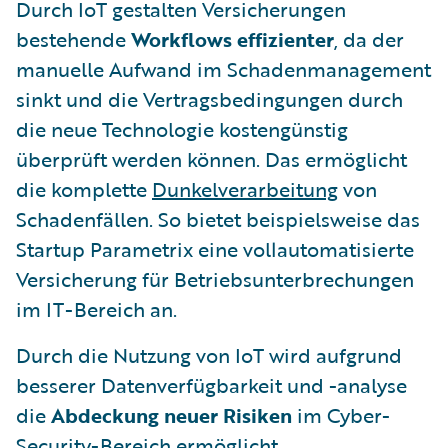
Durch IoT gestalten Versicherungen
bestehende
Workflows effizienter
, da der
manuelle Aufwand im Schadenmanagement
sinkt und die Vertragsbedingungen durch
die neue Technologie kostengünstig
überprüft werden können. Das ermöglicht
die komplette
Dunkelverarbeitung
von
Schadenfällen. So bietet beispielsweise das
Startup Parametrix eine vollautomatisierte
Versicherung für Betriebsunterbrechungen
im IT-Bereich an.
Durch die Nutzung von IoT wird aufgrund
besserer Datenverfügbarkeit und -analyse
die
Abdeckung neuer Risiken
im Cyber-
Security-Bereich ermöglicht.