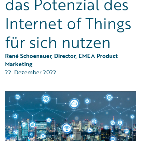
das Potenzial des
Partner Perspective
Technology
Internet of Things
Trends
für sich nutzen
René Schoenauer, Director, EMEA Product 
Marketing
22. Dezember 2022