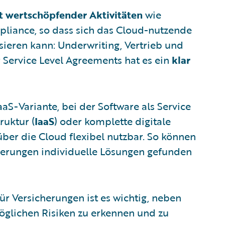
ht wertschöpfender Aktivitäten
wie
liance, so dass sich das Cloud-nutzende
ieren kann: Underwriting, Vertrieb und
Service Level Agreements hat es ein
klar
aS-Variante, bei der Software als Service
ruktur (
IaaS
) oder komplette digitale
 über die Cloud flexibel nutzbar. So können
derungen individuelle Lösungen gefunden
r Versicherungen ist es wichtig, neben
öglichen Risiken zu erkennen und zu