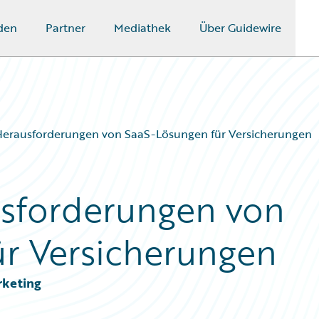
den
Partner
Mediathek
Über Guidewire
erausforderungen von SaaS-Lösungen für Versicherungen
sforderungen von
r Versicherungen
rketing