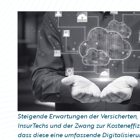
Partner Perspective
Technology
Trends
Steigende Erwartungen der Versicherten
InsurTechs und der Zwang zur Kosteneffiz
dass diese eine umfassende Digitalisieru