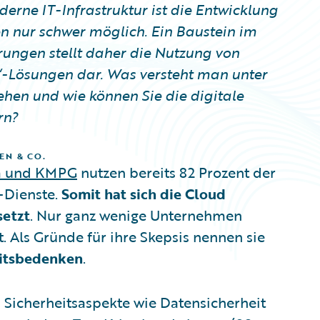
erne IT-Infrastruktur ist die Entwicklung
n nur schwer möglich. Ein Baustein im
rungen stellt daher die Nutzung von
)“-Lösungen dar. Was versteht man unter
hen und wie können Sie die digitale
rn?
EN & CO.
om und KMPG
nutzen bereits 82 Prozent der
-Dienste.
Somit hat sich die Cloud
setzt
. Nur ganz wenige Unternehmen
. Als Gründe für ihre Skepsis nennen sie
eitsbedenken
.
 Sicherheitsaspekte wie Datensicherheit