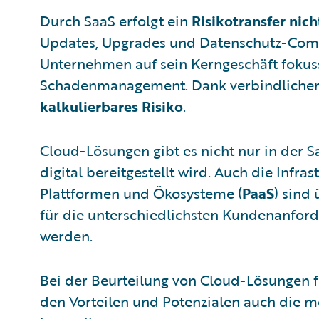
Durch SaaS erfolgt ein
Risikotransfer nic
Updates, Upgrades und Datenschutz-Comp
Unternehmen auf sein Kerngeschäft fokuss
Schadenmanagement. Dank verbindlicher 
kalkulierbares Risiko
.
Cloud-Lösungen gibt es nicht nur in der Sa
digital bereitgestellt wird. Auch die Infrast
Plattformen und Ökosysteme (
PaaS
) sind
für die unterschiedlichsten Kundenanfor
werden.
Bei der Beurteilung von Cloud-Lösungen fü
den Vorteilen und Potenzialen auch die m