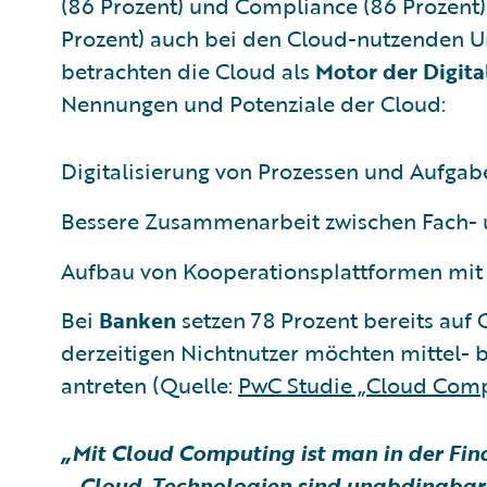
(86 Prozent) und Compliance (86 Prozent
Prozent) auch bei den Cloud-nutzenden
betrachten die Cloud als
Motor der Digita
Nennungen und Potenziale der Cloud:
Digitalisierung von Prozessen und Aufgab
Bessere Zusammenarbeit zwischen Fach- u
Aufbau von Kooperationsplattformen mit D
Bei
Banken
setzen 78 Prozent bereits auf
derzeitigen Nichtnutzer möchten mittel- b
antreten (Quelle:
PwC Studie „Cloud Comp
„Mit Cloud Computing ist man in der Fina
– Cloud-Technologien sind unabdingbar