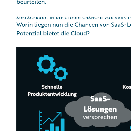
beurteilen.
AUSLAGERUNG IN DIE CLOUD: CHANCEN VON SAAS-
Worin liegen nun die Chancen von SaaS-L
Potenzial bietet die Cloud?