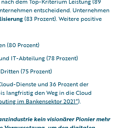
) nach dem Top-Kriterium Leistung (89
 Unternehmen entscheidend. Unternehmen
lisierung
(83 Prozent). Weitere positive
en (80 Prozent)
nd IT-Abteilung (78 Prozent)
ritten (75 Prozent)
 Cloud-Dienste und 36 Prozent der
is langfristig den Weg in die Cloud
uting im Bankensektor 2021“
).
nzindustrie kein visionärer Pionier mehr
e Voraussetzung, um den digitalen