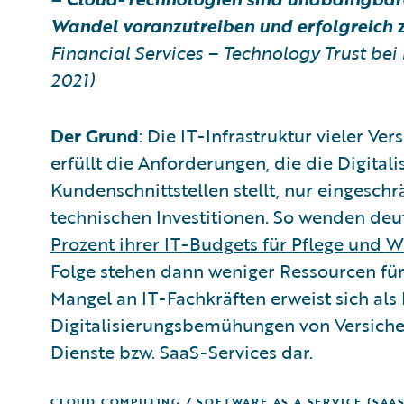
Wandel voranzutreiben und erfolgreich z
Financial Services – Technology Trust be
2021)
Der Grund
: Die IT-Infrastruktur vieler Ve
erfüllt die Anforderungen, die die Digital
Kundenschnittstellen stellt, nur eingesch
technischen Investitionen. So wenden deu
Prozent ihrer IT-Budgets für Pflege und 
Folge stehen dann weniger Ressourcen für
Mangel an IT-Fachkräften erweist sich al
Digitalisierungsbemühungen von Versicher
Dienste bzw. SaaS-Services dar.
CLOUD COMPUTING / SOFTWARE AS A SERVICE (SAAS)