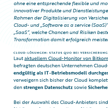
ohne eine entsprechende flexible und mod
innovativer Produkte und Dienstleistunge
Rahmen der Digitalisierung von Versiche
Cloud- und „Software as a service (SaaS
„SaaS“, welche Chancen und Risiken beste
Transformation damit erfolgreich meiste
CLOUD-LÖSUNGEN: STATUS QUO BEI VERSICHERUNG
Laut
aktuellem Cloud-Monitor von Bitk
befragten deutschen Unternehmen Cloud
endgültig als IT-Betriebsmodell durchge
verweigern sich bisher der Cloud komplett
den
strengen Datenschutz
sowie
Sicherh
Bei der Auswahl des Cloud-Anbieters sind