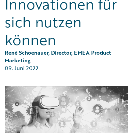
Innovationen für
Partner Perspective
Technology
sich nutzen
Trends
können
René Schoenauer, Director, EMEA Product 
Marketing
09. Juni 2022