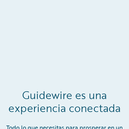
Guidewire es una
experiencia conectada
Todo lo que necesitas para prosperar en un