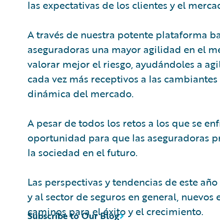
las expectativas de los clientes y el merc
A través de nuestra potente plataforma b
aseguradoras una mayor agilidad en el m
valorar mejor el riesgo, ayudándoles a agil
cada vez más receptivos a las cambiantes e
dinámica del mercado.
A pesar de todos los retos a los que se en
oportunidad para que las aseguradoras pr
la sociedad en el futuro.
Las perspectivas y tendencias de este año
y al sector de seguros en general, nuevos
caminos para el éxito y el crecimiento.
Subscribe to Our Blog