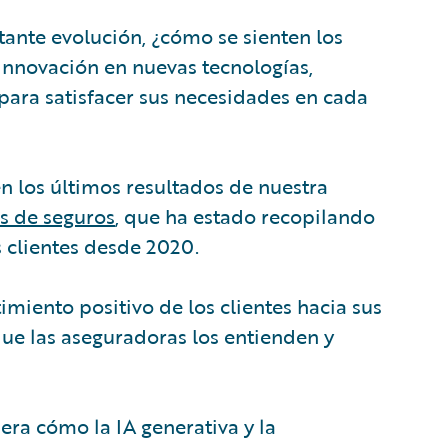
tante evolución, ¿cómo se sienten los
 innovación en nuevas tecnologías,
para satisfacer sus necesidades en cada
n los últimos resultados de nuestra
s de seguros
, que ha estado recopilando
s clientes desde 2020.
miento positivo de los clientes hacia sus
que las aseguradoras los entienden y
ra cómo la IA generativa y la