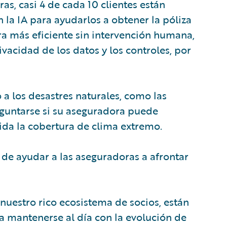
s, casi 4 de cada 10 clientes están
 la IA para ayudarlos a obtener la póliza
ra más eficiente sin intervención humana,
vacidad de los datos y los controles, por
 a los desastres naturales, como las
eguntarse si su aseguradora puede
ida la cobertura de clima extremo.
e ayudar a las aseguradoras a afrontar
 nuestro rico ecosistema de socios, están
a mantenerse al día con la evolución de