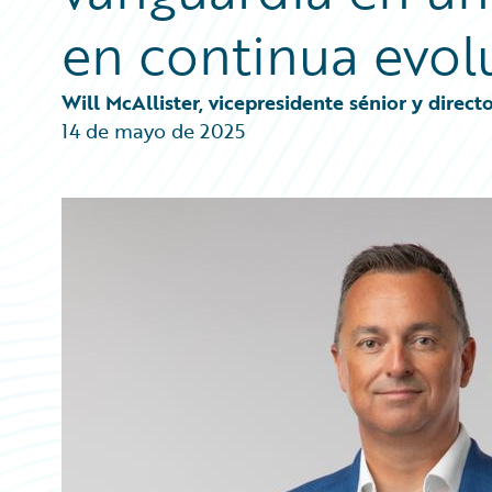
Partner Perspective
en continua evol
Technology
Trends
Will McAllister, vicepresidente sénior y dire
14 de mayo de 2025