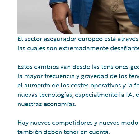
El sector asegurador europeo está atrave
las cuales son extremadamente desafiante
Estos cambios van desde las tensiones ge
la mayor frecuencia y gravedad de los f
el aumento de los costes operativos y la 
nuevas tecnologías, especialmente la IA,
nuestras economías.
Hay nuevos competidores y nuevos modos
también deben tener en cuenta.