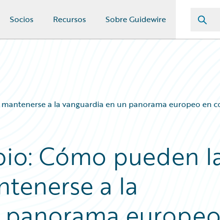
Socios
Recursos
Sobre Guidewire
 mantenerse a la vanguardia en un panorama europeo en c
io: Cómo pueden l
tenerse a la
n panorama europe