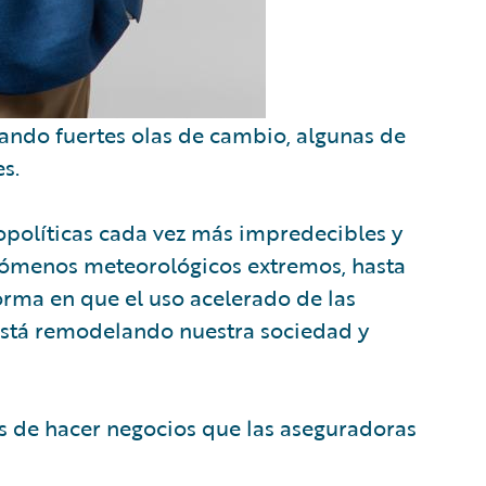
sando fuertes olas de cambio, algunas de
s.
opolíticas cada vez más impredecibles y
enómenos meteorológicos extremos, hasta
forma en que el uso acelerado de las
 está remodelando nuestra sociedad y
 de hacer negocios que las aseguradoras