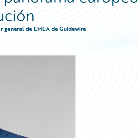
ución
ctor general de EMEA de Guidewire