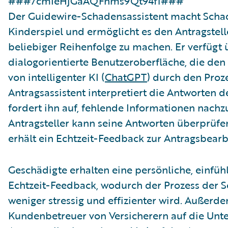
###7cmIeHjGaAQFnms9Qt94f1###
Der Guidewire-Schadensassistent macht Sc
Kinderspiel und ermöglicht es den Antragstell
beliebiger Reihenfolge zu machen. Er verfügt ü
dialogorientierte Benutzeroberfläche, die den 
von intelligenter KI (
ChatGPT
) durch den Proze
Antragsassistent interpretiert die Antworten 
fordert ihn auf, fehlende Informationen nachz
Antragsteller kann seine Antworten überprüf
erhält ein Echtzeit-Feedback zur Antragsbearb
Geschädigte erhalten eine persönliche, einfü
Echtzeit-Feedback, wodurch der Prozess der
weniger stressig und effizienter wird. Außerd
Kundenbetreuer von Versicherern auf die Unte