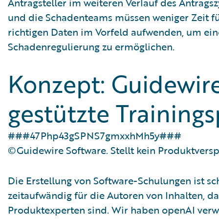
Antragsteller im weiteren Verlauf des Antrags
und die Schadenteams müssen weniger Zeit fü
richtigen Daten im Vorfeld aufwenden, um ein
Schadenregulierung zu ermöglichen.
Konzept: Guidewire
gestützte Training
###47Php43gSPNS7gmxxhMh5y###
©Guidewire Software. Stellt kein Produktversp
Die Erstellung von Software-Schulungen ist sc
zeitaufwändig für die Autoren von Inhalten, da 
Produktexperten sind. Wir haben openAI ver