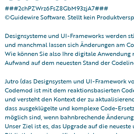
###2chPZWrz6FsZ8GbM93zjA7###
©Guidewire Software. Stellt kein Produktversp
Designsysteme und UI-Frameworks werden stä
und manchmal lassen sich Änderungen am Co
Wie können Sie also Ihre digitale Anwendung
Aufwand auf dem neuesten Stand der Codelin
Jutro (das Designsystem und UI-Framework v
Codemod ist mit dem reaktionsbasierten Code
und versteht den Kontext der zu aktualisiere
dass ausgeklügelte und komplexe Code-Erset
möglich sind, wenn bahnbrechende Änderunge
Unser Ziel ist es, das Upgrade auf die neueste