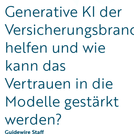
Partner Perspective
Generative KI der
Technology
Trends
Versicherungsbran
helfen und wie
kann das
Vertrauen in die
Modelle gestärkt
werden?
Guidewire Staff