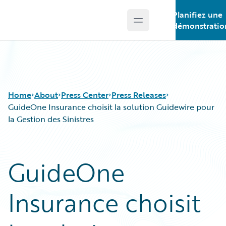
Planifiez une
Open main menu
Guidewire Logo
démonstratio
Home
About
Press Center
Press Releases
GuideOne Insurance choisit la solution Guidewire pour
la Gestion des Sinistres
GuideOne
Insurance choisit