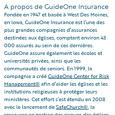
A propos de GuideOne Insurance
Fondée en 1947 et basée à West Des Moines,
en Iowa, GuideOne Insurance est l’une des
plus grandes compagnies d’assurances
destinées aux églises, comptant environ 43
000 assurés au sein de ces dernières.
GuideOne assure également les écoles et
universités privées, ainsi que les
communautés de seniors. En 1999, la
compagnie a créé
GuideOne Center for Risk
Management®
afin d’aider les églises et les
institutions religieuses à protéger leurs
ministères. Cet effort s’est étendu en 2008
avec le lancement de
SafeChurch®
, la
ressource en gestion des risques des églises