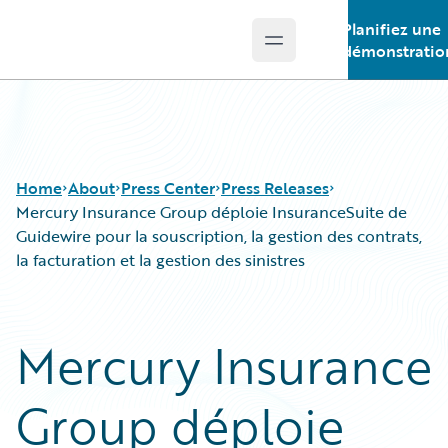
Planifiez une
Open main menu
Guidewire Logo
démonstratio
Home
About
Press Center
Press Releases
Mercury Insurance Group déploie InsuranceSuite de
Guidewire pour la souscription, la gestion des contrats,
la facturation et la gestion des sinistres
Mercury Insurance
Group déploie