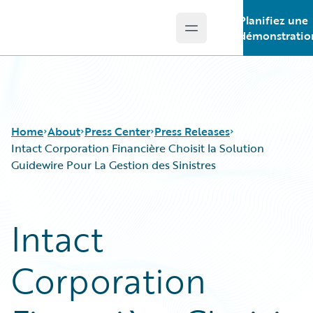
Planifiez une
Open main menu
Guidewire Logo
démonstratio
Home
About
Press Center
Press Releases
Intact Corporation Financière Choisit la Solution
Guidewire Pour La Gestion des Sinistres
Intact
Corporation