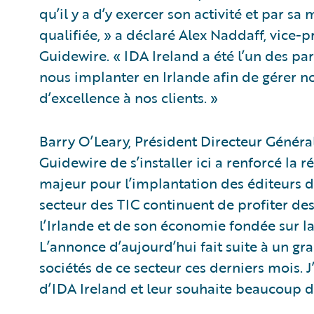
qu’il y a d’y exercer son activité et par 
qualifiée, » a déclaré Alex Naddaff, vice-p
Guidewire. « IDA Ireland a été l’un des pa
nous implanter en Irlande afin de gérer no
d’excellence à nos clients. »
Barry O’Leary, Président Directeur Général
Guidewire de s’installer ici a renforcé la r
majeur pour l’implantation des éditeurs de
secteur des TIC continuent de profiter de
l’Irlande et de son économie fondée sur la
L’annonce d’aujourd’hui fait suite à un gr
sociétés de ce secteur ces derniers mois. J
d’IDA Ireland et leur souhaite beaucoup d