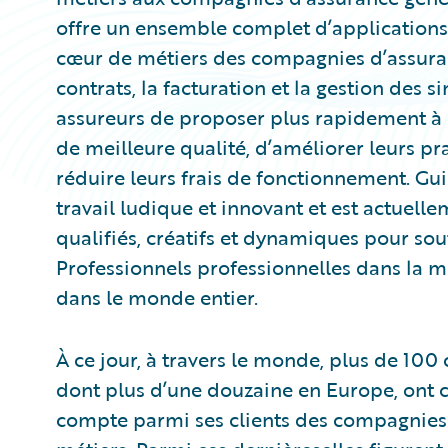
offre un ensemble complet d’applications 
cœur de métiers des compagnies d’assuranc
contrats, la facturation et la gestion des 
assureurs de proposer plus rapidement à l
de meilleure qualité, d’améliorer leurs pr
réduire leurs frais de fonctionnement. Gu
travail ludique et innovant et est actuel
qualifiés, créatifs et dynamiques pour sou
Professionnels professionnelles dans la m
dans le monde entier.
À ce jour, à travers le monde, plus de 10
dont plus d’une douzaine en Europe, ont c
compte parmi ses clients des compagnies d