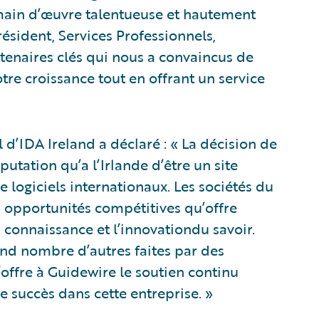
sa main d’œuvre talentueuse et hautement
résident, Services Professionnels,
rtenaires clés qui nous a convaincus de
tre croissance tout en offrant un service
 d’IDA Ireland a déclaré : « La décision de
éputation qu’a l’Irlande d’être un site
 logiciels internationaux. Les sociétés du
s opportunités compétitives qu’offre
 connaissance et l’innovationdu savoir.
and nombre d’autres faites par des
’offre à Guidewire le soutien continu
e succès dans cette entreprise. »