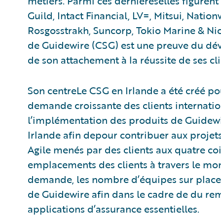
métiers. Parmi ces dernièreselles figurent
Guild, Intact Financial, LV=, Mitsui, Nati
Rosgosstrakh, Suncorp, Tokio Marine & Nich
de Guidewire (CSG) est une preuve du d
de son attachement à la réussite de ses cli
Son centreLe CSG en Irlande a été créé po
demande croissante des clients internatio
l’implémentation des produits de Guidewir
Irlande afin depour contribuer aux projet
Agile menés par des clients aux quatre co
emplacements des clients à travers le mo
demande, les nombre d’équipes sur place 
de Guidewire afin dans le cadre de du r
applications d’assurance essentielles.