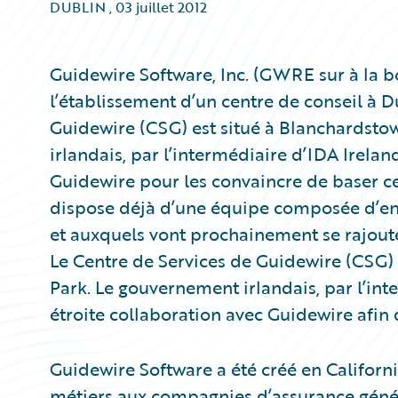
DUBLIN
,
03 juillet 2012
Guidewire Software, Inc. (GWRE sur à la b
l’établissement d’un centre de conseil à D
Guidewire (CSG) est situé à Blanchardst
irlandais, par l’intermédiaire d’IDA Ireland
Guidewire pour les convaincre de baser ce
dispose déjà d’une équipe composée d’env
et auxquels vont prochainement se rajout
Le Centre de Services de Guidewire (CSG)
Park. Le gouvernement irlandais, par l’inte
étroite collaboration avec Guidewire afin de
Guidewire Software a été créé en Californ
métiers aux compagnies d’assurance géné