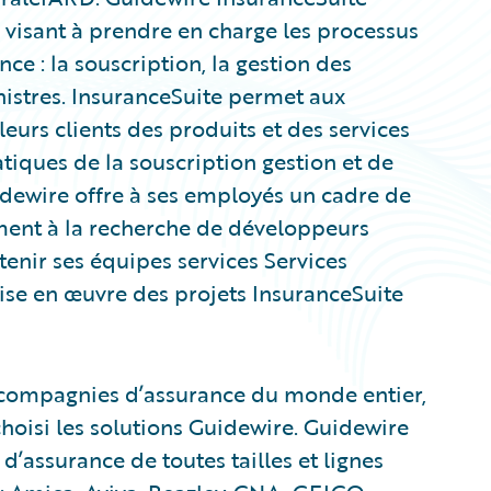
visant à prendre en charge les processus
e : la souscription, la gestion des
sinistres. InsuranceSuite permet aux
eurs clients des produits et des services
atiques de la souscription gestion et de
idewire offre à ses employés un cadre de
lement à la recherche de développeurs
tenir ses équipes services Services
ise en œuvre des projets InsuranceSuite
0 compagnies d’assurance du monde entier,
hoisi les solutions Guidewire. Guidewire
’assurance de toutes tailles et lignes