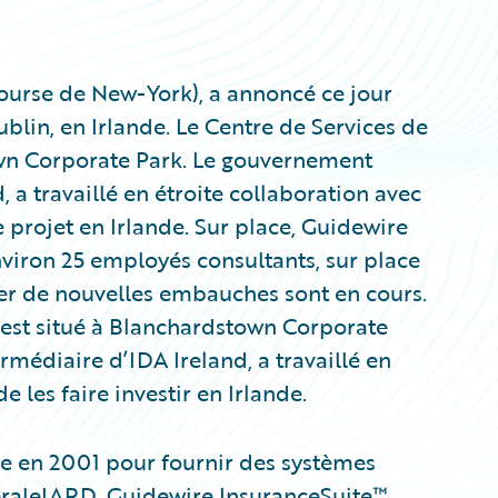
ourse de New-York), a annoncé ce jour
ublin, en Irlande. Le Centre de Services de
own Corporate Park. Le gouvernement
, a travaillé en étroite collaboration avec
 projet en Irlande. Sur place, Guidewire
iron 25 employés consultants, sur place
er de nouvelles embauches sont en cours.
 est situé à Blanchardstown Corporate
rmédiaire d’IDA Ireland, a travaillé en
 les faire investir en Irlande.
ie en 2001 pour fournir des systèmes
raleIARD. Guidewire InsuranceSuite™