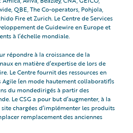
 : Amica, Aviva, Beazley, CNA, GEICO,
onwide, QBE, The Co-operators, Pohjola,
ido Fire et Zurich. Le Centre de Services
éveloppement de Guidewire en Europe et
ents à l’échelle mondiale.
ur répondre à la croissance de la
naux en matière d’expertise de lors de
e. Le Centre fournit des ressources en
s Agile (en mode hautement collaboratif)s
ins du mondedirigés à partir des
nde. Le CSG a pour but d’augmenter, à la
site chargées d’implémenter les produits
emplacer remplacement des anciennes