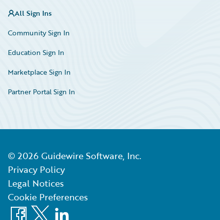
All Sign Ins
Community Sign In
Education Sign In
Marketplace Sign In
Partner Portal Sign In
©
2026
Guidewire Software, Inc.
Privacy Policy
Legal Notices
Cookie Preferences
Facebook
X
LinkedIn