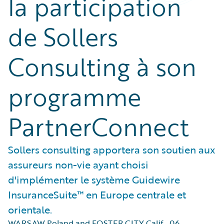
la participation
de Sollers
Consulting à son
programme
PartnerConnect
Sollers consulting apportera son soutien aux
assureurs non-vie ayant choisi
d'implémenter le système Guidewire
InsuranceSuite™ en Europe centrale et
orientale.
WARSAW Poland and FOSTER CITY Calif.
,
06