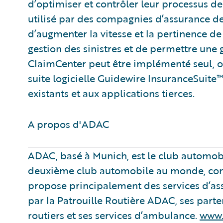
d’optimiser et contrôler leur processus de
utilisé par des compagnies d’assurance de t
d’augmenter la vitesse et la pertinence de l
gestion des sinistres et de permettre une g
ClaimCenter peut être implémenté seul, o
suite logicielle Guidewire InsuranceSuite™.
existants et aux applications tierces.
A propos d'ADAC ​
ADAC, basé à Munich, est le club automobi
deuxième club automobile au monde, comp
propose principalement des services d’ass
par la Patrouille Routière ADAC, ses parte
routiers et ses services d’ambulance.
www.