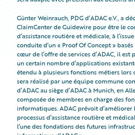
Günter Weinrauch, PDG d’ADAC e.V., a décl
ClaimCenter de Guidewire pour être le co
d’assistance routière et médicale, à l’issu
conduite d’un « Proof Of Concept » basés s
cœur de l’offre de services d’ADAC, il es
un certain nombre d’applications existante
étendu à plusieurs fonctions métiers lors 
sera réalisé par une équipe commune co
d’ADAC au siège d’ADAC à Munich, en All
composée de membres en charge des foncti
informatiques. ADAC prévoit d’améliorer la
processus d’assistance routière et médica
l’une des fondations des futures infrastru