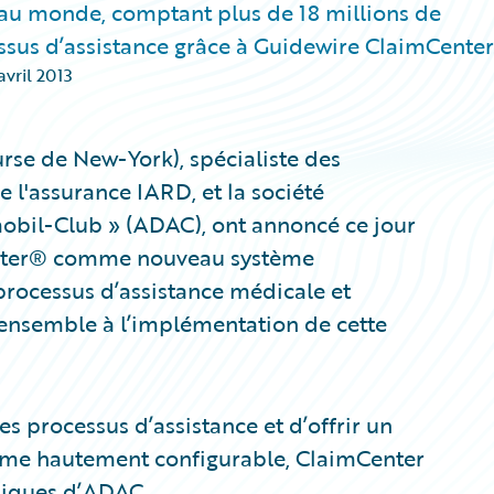
au monde, comptant plus de 18 millions de
sus d’assistance grâce à Guidewire ClaimCenter
avril 2013
rse de New-York), spécialiste des
e l'assurance IARD, et la société
bil-Club » (ADAC), ont annoncé ce jour
enter® comme nouveau système
 processus d’assistance médicale et
 ensemble à l’implémentation de cette
s processus d’assistance et d’offrir un
tème hautement configurable, ClaimCenter
niques d’ADAC.