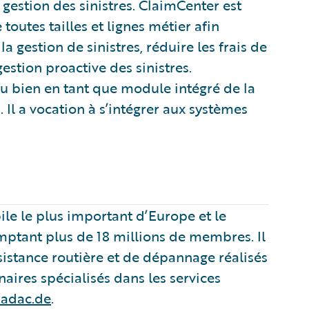
 gestion des sinistres. ClaimCenter est
outes tailles et lignes métier afin
a gestion de sinistres, réduire les frais de
estion proactive des sinistres.
u bien en tant que module intégré de la
 Il a vocation à s’intégrer aux systèmes
le le plus important d’Europe et le
tant plus de 18 millions de membres. Il
istance routière et de dépannage réalisés
naires spécialisés dans les services
adac.de
.