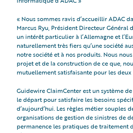
informatique d’ADAC »
« Nous sommes ravis d’accueillir ADAC dan
Marcus Ryu, Président Directeur Général 
un intérêt particulier à l’Allemagne et 
naturellement très fiers qu’une société a
notre société et à nos produits. Nous nous
projet et de la construction de ce que, no
mutuellement satisfaisante pour les deux 
Guidewire ClaimCenter est un système de g
le départ pour satisfaire les besoins sp
d’aujourd’hui. Les règles métier souples 
organisations de gestion de sinistres de d
permanence les pratiques de traitement des