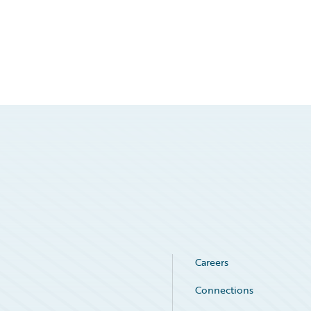
Careers
Connections