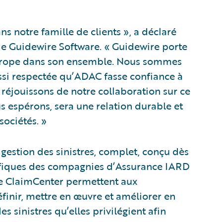
s notre famille de clients », a déclaré
de Guidewire Software. « Guidewire porte
l’Europe dans son ensemble. Nous sommes
ussi respectée qu’ADAC fasse confiance à
 réjouissons de notre collaboration sur ce
us espérons, sera une relation durable et
sociétés. »
estion des sinistres, complet, conçu dès
écifiques des compagnies d’Assurance IARD
de ClaimCenter permettent aux
éfinir, mettre en œuvre et améliorer en
 sinistres qu’elles privilégient afin