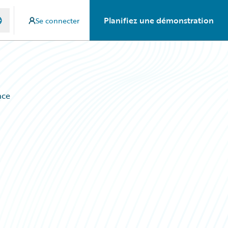
Planifiez une démonstration
Se connecter
nce