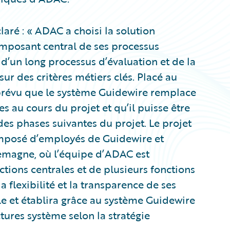
aré : « ADAC a choisi la solution
mposant central de ses processus
e d’un long processus d’évaluation et de la
ur des critères métiers clés. Placé au
t prévu que le système Guidewire remplace
s au cours du projet et qu’il puisse être
des phases suivantes du projet. Le projet
mposé d’employés de Guidewire et
emagne, où l’équipe d’ADAC est
ons centrales et de plusieurs fonctions
 flexibilité et la transparence de ses
le et établira grâce au système Guidewire
ctures système selon la stratégie