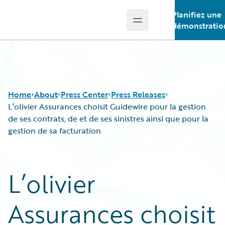
Planifiez une
Open main menu
Guidewire Logo
démonstratio
Home
About
Press Center
Press Releases
L’olivier Assurances choisit Guidewire pour la gestion
de ses contrats, de et de ses sinistres ainsi que pour la
gestion de sa facturation
L’olivier
Assurances choisit