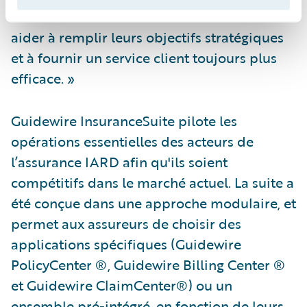
travailler avec L'olivier Assurances et de les
aider à remplir leurs objectifs stratégiques
et à fournir un service client toujours plus
efficace. »
Guidewire InsuranceSuite pilote les
opérations essentielles des acteurs de
l’assurance IARD afin qu'ils soient
compétitifs dans le marché actuel. La suite a
été conçue dans une approche modulaire, et
permet aux assureurs de choisir des
applications spécifiques (Guidewire
PolicyCenter ®, Guidewire Billing Center ®
et Guidewire ClaimCenter®) ou un
ensemble pré-intégré, en fonction de leurs