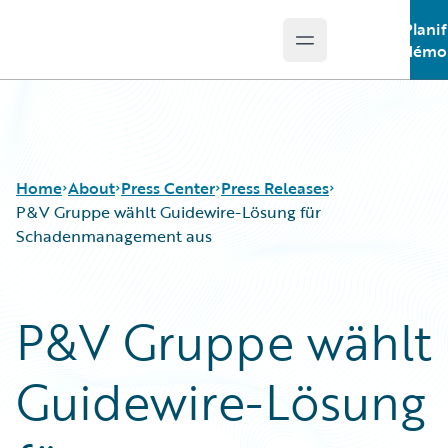
Plani
Open main menu
Guidewire Logo
démon
Home
About
Press Center
Press Releases
P&V Gruppe wählt Guidewire-Lösung für
Schadenmanagement aus
P&V Gruppe wählt
Guidewire-Lösung