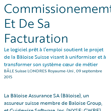
Commissionemem
Et De Sa
Facturation
Le logiciel prêt à l’emploi soutient le projet
de la Bâloise Suisse visant à uniformiser et à
transformer son système cœur de métier
BÂLE Suisse LONDRES Royaume-Uni
,
09 septembre
2015
La Bâloise Assurance SA (Bâloise), un
assureur suisse membre de Baloise Group,
et Guidewire Software, Inc. (NYSE: GWRE),