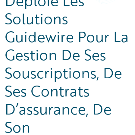
Déploie Les
Solutions
Guidewire Pour La
Gestion De Ses
Souscriptions, De
Ses Contrats
D’assurance, De
Son