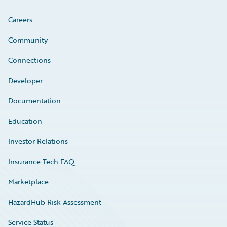
Careers
Community
Connections
Developer
Documentation
Education
Investor Relations
Insurance Tech FAQ
Marketplace
HazardHub Risk Assessment
Service Status