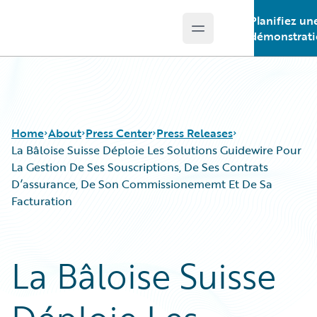
Planifiez un
Open main menu
Guidewire Logo
démonstrat
Home
About
Press Center
Press Releases
La Bâloise Suisse Déploie Les Solutions Guidewire Pour
La Gestion De Ses Souscriptions, De Ses Contrats
D’assurance, De Son Commissionememt Et De Sa
Facturation
La Bâloise Suisse