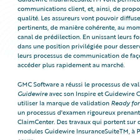
communications client, et, ainsi, de prop
qualité. Les assureurs vont pouvoir diffu
pertinents, de manière cohérente, au mome
canal de prédilection. En unissant leurs fo
dans une position privilégiée pour desservi
leurs processus de communication de façon 
accéder plus rapidement au marché.
GMC Software a réussi le processus de val
Guidewire
avec son Inspire et Guidewire 
utiliser la marque de validation
Ready for
un processus d'examen rigoureux prenant e
ClaimCenter. Des travaux qui portent sur d
modules Guidewire InsuranceSuiteTM, à Po