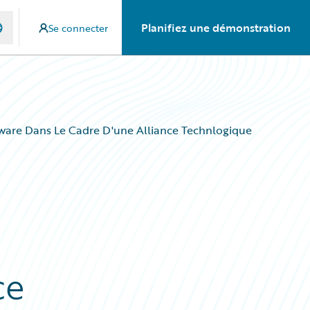
Planifiez une démonstration
Se connecter
are Dans Le Cadre D'une Alliance Technlogique
ce