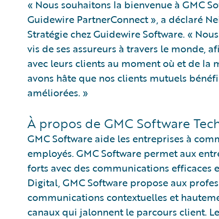
« Nous souhaitons la bienvenue à GMC S
Guidewire PartnerConnect », a déclaré Nei
Stratégie chez Guidewire Software. « Nou
vis de ses assureurs à travers le monde, 
avec leurs clients au moment où et de la m
avons hâte que nos clients mutuels bénéfi
améliorées. »
À propos de GMC Software Tec
GMC Software aide les entreprises à commu
employés. GMC Software permet aux entre
forts avec des communications efficaces e
Digital, GMC Software propose aux profe
communications contextuelles et hauteme
canaux qui jalonnent le parcours client. 