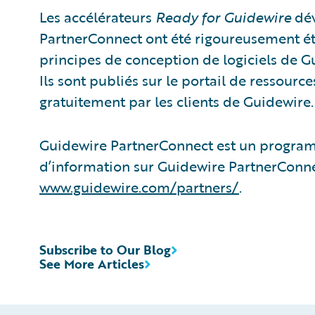
Les accélérateurs
Ready for Guidewire
dév
PartnerConnect ont été rigoureusement ét
principes de conception de logiciels de Gui
Ils sont publiés sur le portail de ressour
gratuitement par les clients de Guidewire.
Guidewire PartnerConnect est un program
d’information sur Guidewire PartnerConne
www.guidewire.com/partners/
.
Subscribe to Our Blog
See More Articles