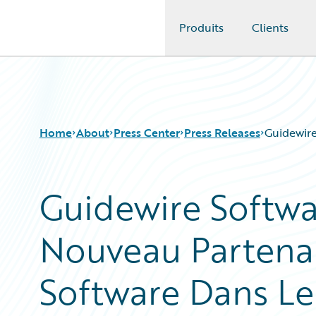
Produits
Clients
Guidewire Logo
Home
About
Press Center
Press Releases
Guidewir
Guidewire Softw
Nouveau Partena
Software Dans Le