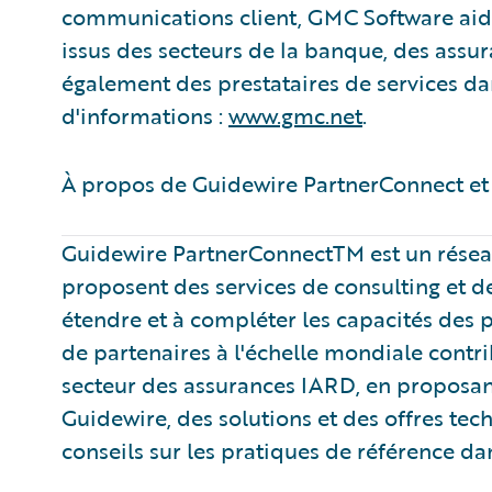
communications client, GMC Software aide 
issus des secteurs de la banque, des assur
également des prestataires de services da
d'informations :
www.gmc.net
.
À propos de Guidewire PartnerConnect et 
Guidewire PartnerConnectTM est un résea
proposent des services de consulting et de
étendre et à compléter les capacités des
de partenaires à l'échelle mondiale contrib
secteur des assurances IARD, en proposan
Guidewire, des solutions et des offres tec
conseils sur les pratiques de référence da