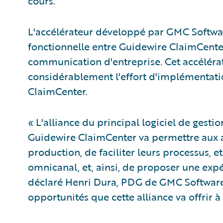
cours.
L'accélérateur développé par GMC Softwar
fonctionnelle entre Guidewire ClaimCente
communication d'entreprise. Cet accéléra
considérablement l'effort d'implémentatio
ClaimCenter.
« L'alliance du principal logiciel de ges
Guidewire ClaimCenter va permettre aux a
production, de faciliter leurs processus, e
omnicanal, et, ainsi, de proposer une expé
déclaré Henri Dura, PDG de GMC Software.
opportunités que cette alliance va offrir à