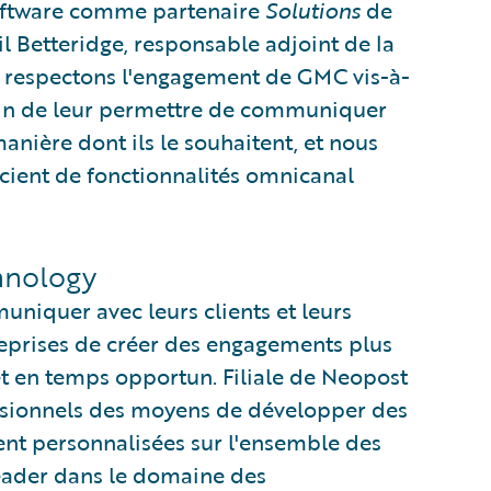
oftware comme partenaire
Solutions
de
l Betteridge, responsable adjoint de la
s respectons l'engagement de GMC vis-à-
afin de leur permettre de communiquer
anière dont ils le souhaitent, et nous
cient de fonctionnalités omnicanal
hnology
niquer avec leurs clients et leurs
prises de créer des engagements plus
t en temps opportun. Filiale de Neopost
ssionnels des moyens de développer des
nt personnalisées sur l'ensemble des
Leader dans le domaine des