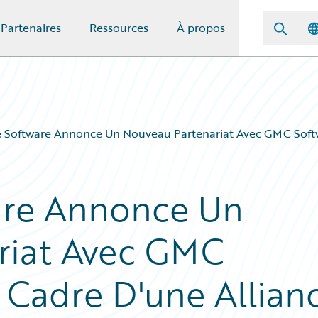
Partenaires
Ressources
À propos
e Software Annonce Un Nouveau Partenariat Avec GMC Softw
are Annonce Un
riat Avec GMC
 Cadre D'une Allian