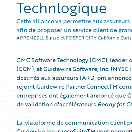
Technlogique
Cette alliance va permettre aux assureurs
afin de proposer un service client de gran
APPENZELL Suisse et FOSTER CITY Californie États
GMC Software Technology (GMC), leader d
(CCM), et Guidewire Software, Inc. (NYSE 
destinés aux assureurs IARD, ont annoncé
rejoint Guidewire PartnerConnectTM co
entreprises ont également annoncé que 
de validation d'accélérateurs
Ready for G
La plateforme de communication client p
Guidewire InsuranceSuiteTM vont permettr