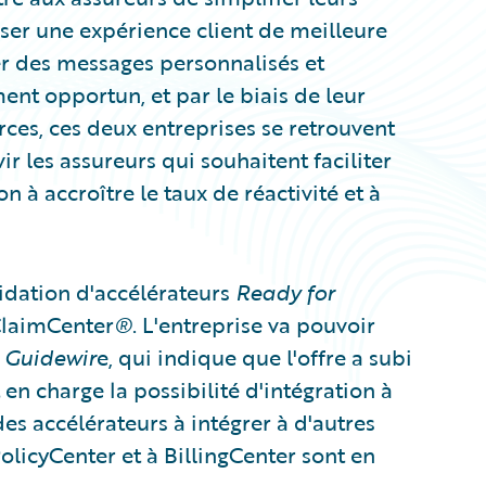
oser une expérience client de meilleure
ser des messages personnalisés et
nt opportun, et par le biais de leur
rces, ces deux entreprises se retrouvent
r les assureurs qui souhaitent faciliter
à accroître le taux de réactivité et à
idation d'accélérateurs
Ready for
ClaimCenter
®
. L'entreprise va pouvoir
Guidewir
e, qui indique que l'offre a subi
n charge la possibilité d'intégration à
es accélérateurs à intégrer à d'autres
licyCenter et à BillingCenter sont en