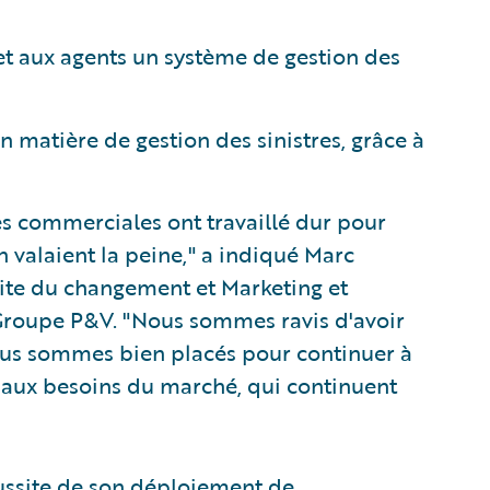
et aux agents un système de gestion des
 matière de gestion des sinistres, grâce à
s commerciales ont travaillé dur pour
 valaient la peine," a indiqué Marc
ite du changement et Marketing et
roupe P&V. "Nous sommes ravis d'avoir
ous sommes bien placés pour continuer à
 aux besoins du marché, qui continuent
éussite de son déploiement de