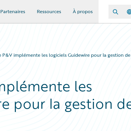
Partenaires
Ressources
À propos
 P&V implémente les logiciels Guidewire pour la gestion de s
mplémente les
re pour la gestion d