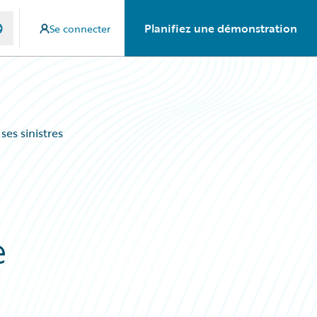
Planifiez une démonstration
Se connecter
es sinistres
e