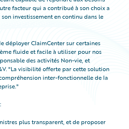
tre facteur qui a contribué à son choix a
r son investissement en continu dans le
e déployer ClaimCenter sur certaines
me fluide et facile à utiliser pour nos
ponsable des activités Non-vie, et
"La visibilité offerte par cette solution
compréhension inter-fonctionnelle de la
eprise."
:
nistres plus transparent, et de proposer