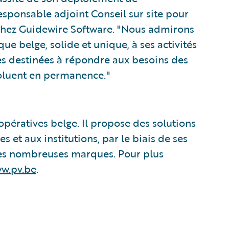
esponsable adjoint Conseil sur site pour
chez Guidewire Software. "Nous admirons
ue belge, solide et unique, à ses activités
s destinées à répondre aux besoins des
évoluent en permanence."
pératives belge. Il propose des solutions
s et aux institutions, par le biais de ses
ses nombreuses marques. Pour plus
w.pv.be
.