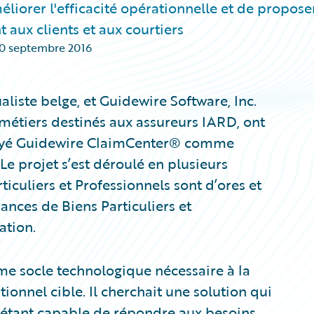
iorer l'efficacité opérationnelle et de propose
t aux clients et aux courtiers
0 septembre 2016
iste belge, et Guidewire Software, Inc.
métiers destinés aux assureurs IARD, ont
loyé Guidewire ClaimCenter® comme
Le projet s’est déroulé en plusieurs
iculiers et Professionnels sont d’ores et
ances de Biens Particuliers et
ation.
e socle technologique nécessaire à la
ionnel cible. Il cherchait une solution qui
 en étant capable de répondre aux besoins