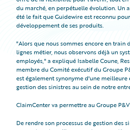
du marché, en perpétuelle évolution. Un au
été le fait que Guidewire est reconnu pou
développement de ses produits.
"Alors que nous sommes encore en train d
lignes métier, nous observons déjà un systè
employés," a expliqué Isabelle Coune, Res
membre du Comité exécutif du Groupe P&V. 
est également synonyme d'une meilleure 
gestion des sinistres au sein de notre entr
ClaimCenter va permettre au Groupe P&V
De rendre son processus de gestion des si