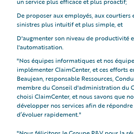
un service plus efficace et plus proactif;
De proposer aux employés, aux courtiers 
sinistres plus intuitif et plus simple, et
D'augmenter son niveau de productivité en
l'automatisation.
"Nos équipes informatiques et nos équipe
implémenter ClaimCenter, et ces efforts en
Beaujean, responsable Ressources, Condu
membre du Conseil d'administration du G
choisi ClaimCenter, et nous savons que n
développer nos services afin de répondre
d’évoluer rapidement."
"Nous félicitons le Groupe P&V pour la r