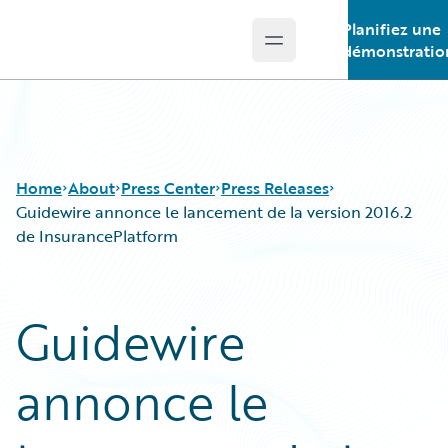
Planifiez une
Open main menu
Guidewire Logo
démonstratio
Home
About
Press Center
Press Releases
Guidewire annonce le lancement de la version 2016.2
de InsurancePlatform
Guidewire
annonce le