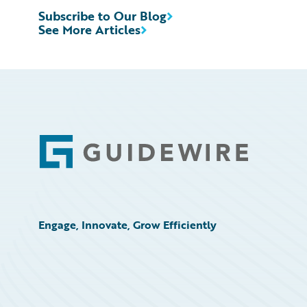
Subscribe to Our Blog
See More Articles
Footer
Engage, Innovate, Grow Efficiently