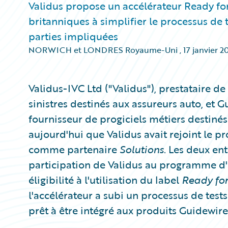
Validus propose un accélérateur Ready fo
britanniques à simplifier le processus de 
parties impliquées
NORWICH et LONDRES Royaume-Uni
,
17 janvier 2
​Validus-IVC Ltd ("Validus"), prestataire de
sinistres destinés aux assureurs auto, et 
fournisseur de progiciels métiers destiné
aujourd'hui que Validus avait rejoint le
comme partenaire
Solutions
. Les deux en
participation de Validus au programme d
éligibilité à l'utilisation du label
Ready fo
l'accélérateur a subi un processus de tests
prêt à être intégré aux produits Guidewir