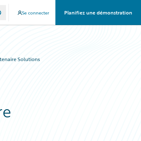
Planifiez une démonstration
Se connecter
tenaire Solutions
e
re