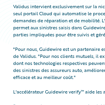
Validus intervient exclusivement sur la nic
seul portail Cloud qui automatise le proce
demandes de réparation et de mobilité. L'
permet aux sinistres saisis dans Guidewir
parties impliquées pour être suivis et géré
"Pour nous, Guidewire est un partenaire e
de Validus. "Pour nos clients mutuels, il e
dont nos technologies respectives peuvent
des sinistres des assureurs auto, amélior
efficace et au meilleur coût."
L'accélérateur Guidewire verify™ aide les a