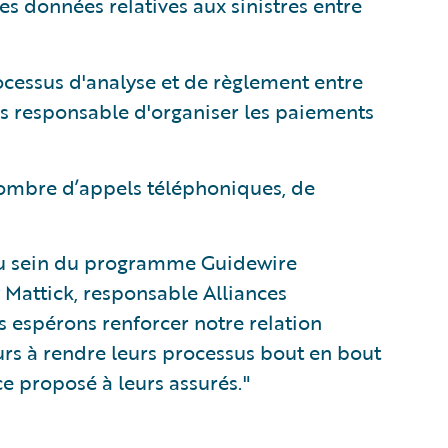
es données relatives aux sinistres entre
ocessus d'analyse et de règlement entre
iers responsable d'organiser les paiements
nombre d’appels téléphoniques, de
 au sein du programme Guidewire
 Mattick, responsable Alliances
 espérons renforcer notre relation
urs à rendre leurs processus bout en bout
ce proposé à leurs assurés."