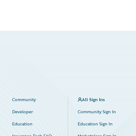
Community
All Sign Ins
Developer
Community Sign In
Education
Education Sign In
Insurance Tech FAQ
Marketplace Sign In