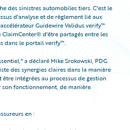
he des sinistres automobiles tiers. C'est le
ssus d'analyse et de règlement lié aux
accélérateur Guidewire Validus verify™
e ClaimCenter® d'être partagés entre les
s dans le portail verify™.
ssentiel," a déclaré Mike Srokowski, PDG
xiste des synergies claires dans la manière
 être intégrées au processus de gestion
er son fonctionnement, de manière
ssureurs en :