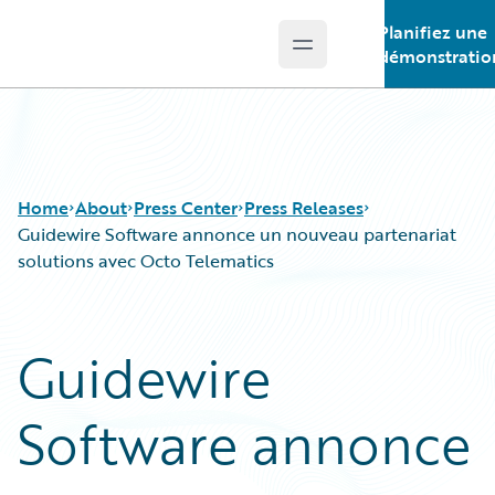
Planifiez une
Open main menu
Guidewire Logo
démonstratio
Home
About
Press Center
Press Releases
Guidewire Software annonce un nouveau partenariat
solutions avec Octo Telematics
Guidewire
Software annonce