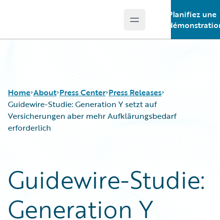
Planifiez une
Open main menu
Guidewire Logo
démonstratio
Home
About
Press Center
Press Releases
Guidewire-Studie: Generation Y setzt auf
Versicherungen aber mehr Aufklärungsbedarf
erforderlich
Guidewire-Studie:
Generation Y