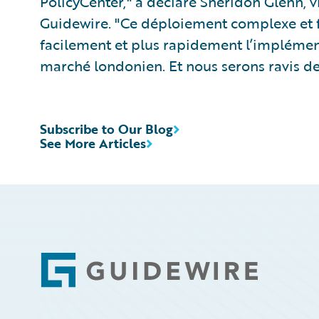
PolicyCenter," a déclaré Sheridon Glenn, 
Guidewire. "Ce déploiement complexe et 
facilement et plus rapidement l’implément
marché londonien. Et nous serons ravis de
Subscribe to Our Blog
See More Articles
Footer