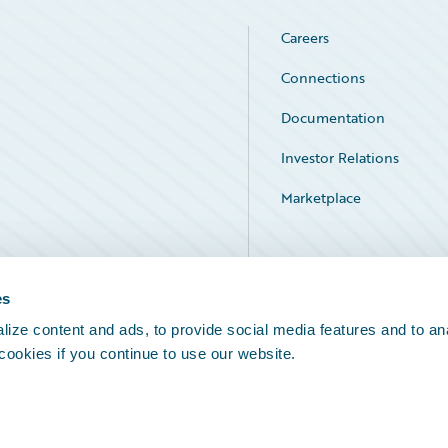
Careers
Connections
Documentation
Investor Relations
Marketplace
Service Status
es
ize content and ads, to provide social media features and to an
 cookies if you continue to use our website.
Legal Notices
Cookie Preferences