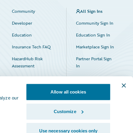
Community
All Sign Ins
Developer
Community Sign In
Education
Education Sign In
Insurance Tech FAQ
Marketplace Sign In
HazardHub Risk
Partner Portal Sign
Assessment
In
Allow all cookies
alyze our
Customize
Facebook
X
LinkedIn
Use necessary cookies only