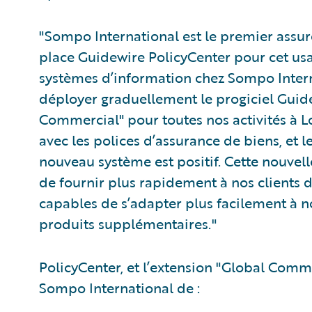
"Sompo International est le premier assu
place Guidewire PolicyCenter pour cet usa
systèmes d’information chez Sompo Interna
déployer graduellement le progiciel Guide
Commercial" pour toutes nos activités à L
avec les polices d’assurance de biens, et l
nouveau système est positif. Cette nouv
de fournir plus rapidement à nos clients 
capables de s’adapter plus facilement à no
produits supplémentaires."
PolicyCenter, et l’extension "Global Com
Sompo International de :