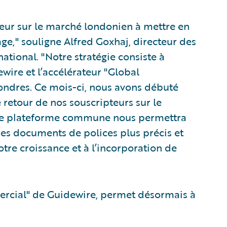
reur sur le marché londonien à mettre en
ge," souligne Alfred Goxhaj, directeur des
tional. "Notre stratégie consiste à
wire et l’accélérateur "Global
ondres. Ce mois-ci, nous avons débuté
e retour de nos souscripteurs sur le
elle plateforme commune nous permettra
des documents de polices plus précis et
tre croissance et à l’incorporation de
mercial" de Guidewire, permet désormais à