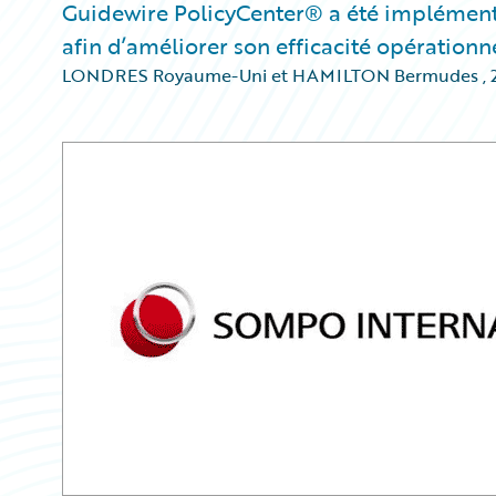
Guidewire PolicyCenter® a été implémenté
afin d’améliorer son efficacité opérationne
LONDRES Royaume-Uni et HAMILTON Bermudes
,