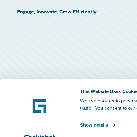
Engage, Innovate, Grow Efficiently
This Website Uses Cooki
We use cookies to personal
traffic. You consent to our
Show details
©
2026
Guidewire Software, Inc.
Privacy Policy