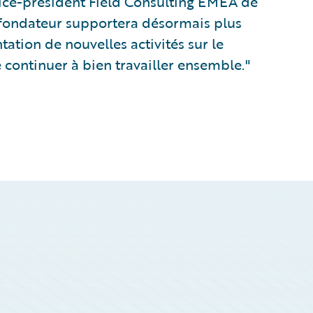
vice-président Field Consulting EMEA de
fondateur supportera désormais plus
ation de nouvelles activités sur le
 continuer à bien travailler ensemble."