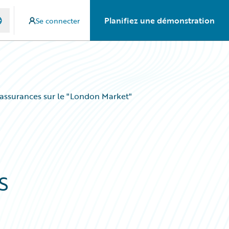
Planifiez une démonstration
Se connecter
’assurances sur le "London Market"
s