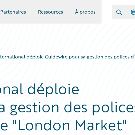
Partenaires
Ressources
À propos
ernational déploie Guidewire pour sa gestion des polices d
nal déploie
a gestion des police
 le "London Market"