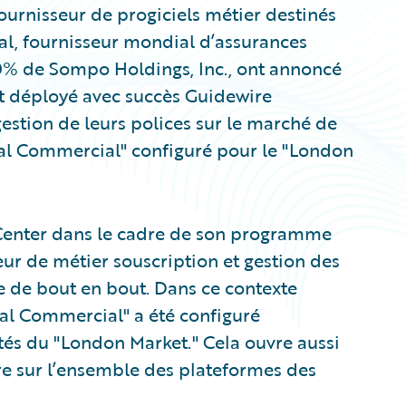
ournisseur de progiciels métier destinés
al, fournisseur mondial d’assurances
100% de Sompo Holdings, Inc., ont annoncé
t déployé avec succès Guidewire
gestion de leurs polices sur le marché de
bal Commercial" configuré pour le "London
yCenter dans le cadre de son programme
ur de métier souscription et gestion des
ée de bout en bout. Dans ce contexte
bal Commercial" a été configuré
tés du "London Market." Cela ouvre aussi
wire sur l’ensemble des plateformes des