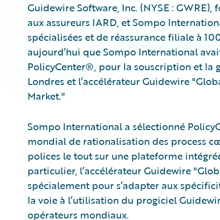
Guidewire Software, Inc. (NYSE : GWRE), f
aux assureurs IARD, et Sompo Internation
spécialisées et de réassurance filiale à 
aujourd’hui que Sompo International avai
PolicyCenter®, pour la souscription et la 
Londres et l’accélérateur Guidewire "Glo
Market."
Sompo International a sélectionné Polic
mondial de rationalisation des process cœ
polices le tout sur une plateforme intégr
particulier, l’accélérateur Guidewire "Glo
spécialement pour s’adapter aux spécifici
la voie à l’utilisation du progiciel Guide
opérateurs mondiaux.