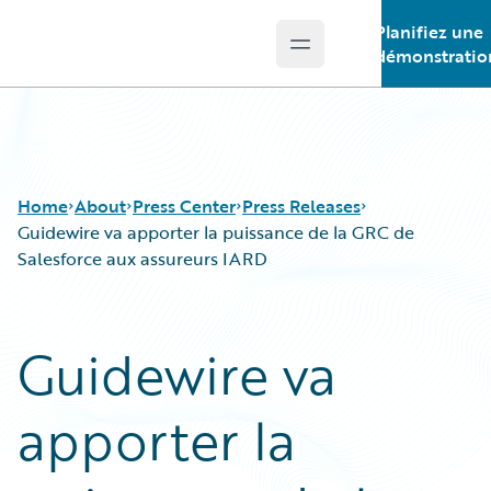
Planifiez une
Open main menu
Guidewire Logo
démonstratio
Home
About
Press Center
Press Releases
Guidewire va apporter la puissance de la GRC de
Salesforce aux assureurs IARD
Guidewire va
apporter la