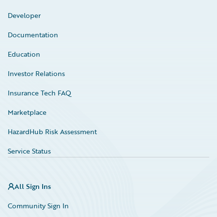
Developer
Documentation
Education
Investor Relations
Insurance Tech FAQ
Marketplace
HazardHub Risk Assessment
Service Status
All Sign Ins
Community Sign In