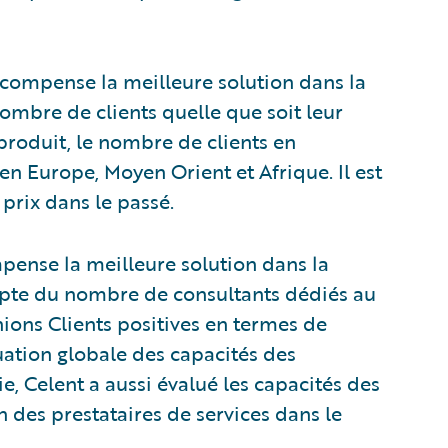
compense la meilleure solution dans la
ombre de clients quelle que soit leur
e produit, le nombre de clients en
n Europe, Moyen Orient et Afrique. Il est
prix dans le passé.
pense la meilleure solution dans la
ompte du nombre de consultants dédiés au
nions Clients positives en termes de
luation globale des capacités des
e, Celent a aussi évalué les capacités des
n des prestataires de services dans le