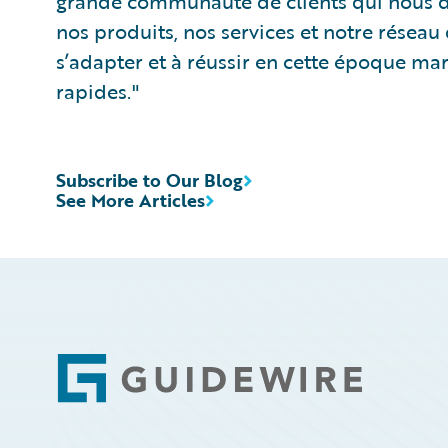
grande communauté de clients qui nous d
nos produits, nos services et notre réseau 
s’adapter et à réussir en cette époque m
rapides."
Subscribe to Our Blog
See More Articles
Footer