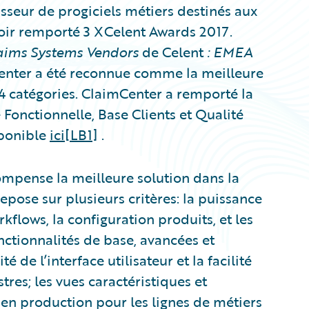
seur de progiciels métiers destinés aux
oir remporté 3 XCelent Awards 2017.
aims Systems Vendors
de Celent
: EMEA
enter a été reconnue comme la meilleure
 4 catégories. ClaimCenter a remporté la
Fonctionnelle, Base Clients et Qualité
sponible
ici
[LB1]
.
ompense la meilleure solution dans la
epose sur plusieurs critères: la puissance
workflows, la configuration produits, et les
nctionnalités de base, avancées et
 de l’interface utilisateur et la facilité
stres; les vues caractéristiques et
s en production pour les lignes de métiers