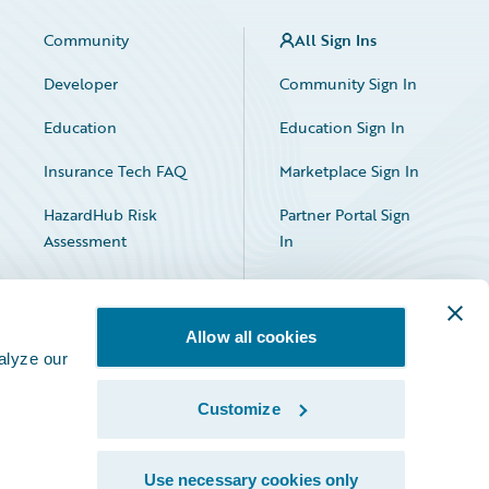
Community
All Sign Ins
Developer
Community Sign In
Education
Education Sign In
Insurance Tech FAQ
Marketplace Sign In
HazardHub Risk
Partner Portal Sign
Assessment
In
Allow all cookies
alyze our
Customize
Facebook
X
LinkedIn
Use necessary cookies only