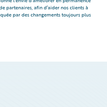
onne l’envie d’améliorer en permanence
de partenaires, afin d’aider nos clients à
arquée par des changements toujours plus