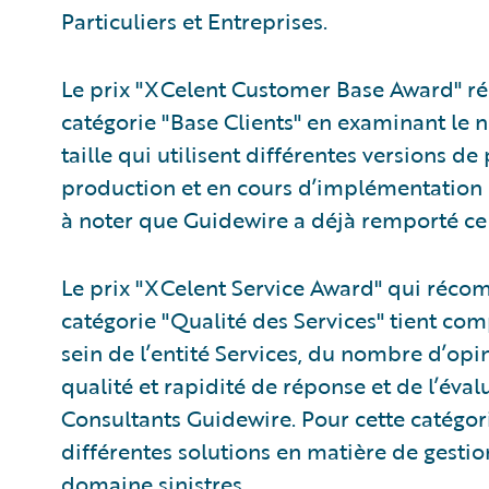
Particuliers et Entreprises.
Le prix "XCelent Customer Base Award" ré
catégorie "Base Clients" en examinant le n
taille qui utilisent différentes versions d
production et en cours d’implémentation e
à noter que Guidewire a déjà remporté ce 
Le prix "XCelent Service Award" qui récom
catégorie "Qualité des Services" tient c
sein de l’entité Services, du nombre d’opi
qualité et rapidité de réponse et de l’éva
Consultants Guidewire. Pour cette catégori
différentes solutions en matière de gestio
domaine sinistres.