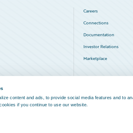
Careers
Connections
Documentation
Investor Relations
Marketplace
Service Status
es
ize content and ads, to provide social media features and to an
 cookies if you continue to use our website.
Legal Notices
Cookie Preferences