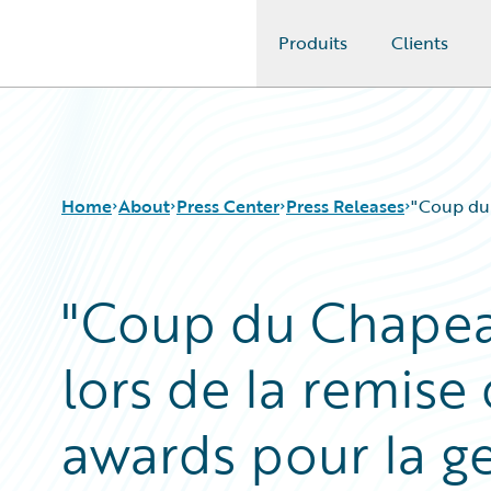
Produits
Clients
Guidewire Logo
Home
About
Press Center
Press Releases
"Coup du 
"Coup du Chapea
lors de la remise
awards pour la ge