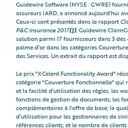
Guidewire Software (NYSE : GWRE) fournis
assureurs IARD, a annoncé aujourd'hui av
Ceux-ci sont présentés dans le rapport
Cl
P&C Insurance 2017
[1]
. Guidewire ClaimC
solution parmi 17 fournisseurs dans 3 des
palme d’or dans les catégories Couverture 
des Services. Un extrait du rapport est di
Le prix "XCelent Functionality Award" réc
catégorie "Couverture Fonctionnelle" qui r
et la facilité d'utilisation des règles, les 
fonctions de gestion de documents; les fo
complémentaires à l'offre de base; la qualité
d’utilisation pour les gestionnaires de sini
références clients; et le nombre de client