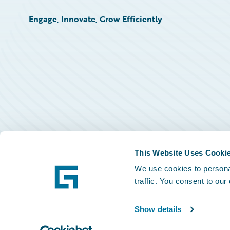
Engage, Innovate, Grow Efficiently
This Website Uses Cooki
We use cookies to personal
traffic. You consent to our
Show details
©
2026
Guidewire Software, Inc.
Privacy Policy