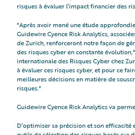
risques à évaluer l’impact financier des ri
"Après avoir mené une étude approfondie,
Guidewire Cyence Risk Analytics, associée
de Zurich, renforceront notre façon de gé
des risques cyber en constante évolution,"
internationale des Risques Cyber chez Zuric
à évaluer ces risques cyber, et pour ce fai
meilleures décisions en matière de souscri
risques."
Guidewire Cyence Risk Analytics va permet
D’optimiser sa précision et son efficacité
outils de sélection des risques basés sur 