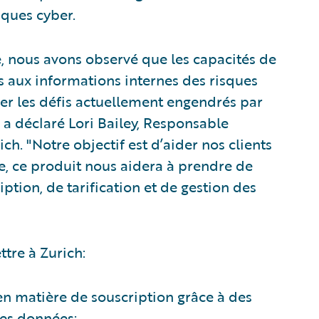
sques cyber.
 nous avons observé que les capacités de
s aux informations internes des risques
rer les défis actuellement engendrés par
 a déclaré Lori Bailey, Responsable
h. "Notre objectif est d’aider nos clients
re, ce produit nous aidera à prendre de
ption, de tarification et de gestion des
tre à Zurich:
 en matière de souscription grâce à des
des données;