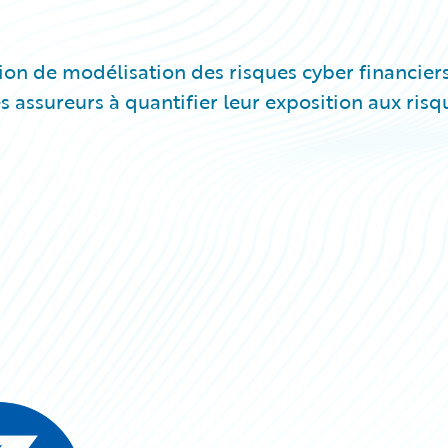
ution de modélisation des risques cyber financier
s assureurs à quantifier leur exposition aux risq