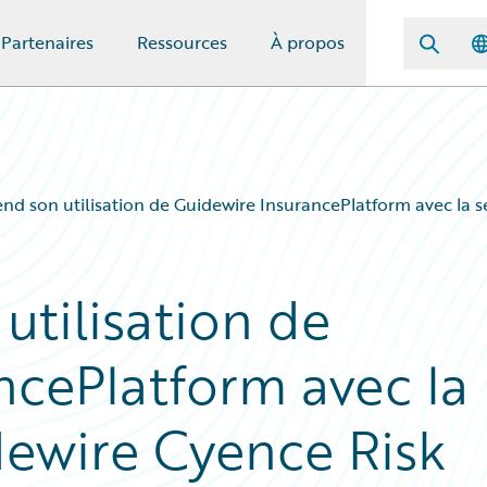
Partenaires
Ressources
À propos
end son utilisation de Guidewire InsurancePlatform avec la s
utilisation de
ncePlatform avec la
dewire Cyence Risk