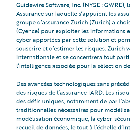
Guidewire Software, Inc. (NYSE : GWRE), l
Assurance sur laquelle s’appuient les ass
groupe d’assurance Zurich (Zurich) a choi
(Cyence) pour exploiter les informations e
cyber apportées par cette solution et perme
souscrire et d’estimer les risques. Zurich 
internationale et se concentrera tout part
l’intelligence associée pour la sélection de
Des avancées technologiques sans précéde
des risques de l’assurance IARD. Les risqu
des défis uniques, notamment de par l’ab
traditionnelles nécessaires pour modéliser
modélisation économique, la cyber-sécurit
recueil de données, le tout à l’échelle d’I