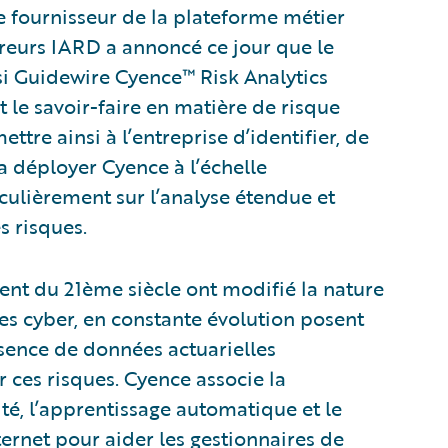
e fournisseur de la plateforme métier
ureurs IARD a annoncé ce jour que le
si Guidewire Cyence™ Risk Analytics
t le savoir-faire en matière de risque
ttre ainsi à l’entreprise d’identifier, de
va déployer Cyence à l’échelle
iculièrement sur l’analyse étendue et
s risques.
nt du 21ème siècle ont modifié la nature
es cyber, en constante évolution posent
sence de données actuarielles
 ces risques. Cyence associe la
é, l’apprentissage automatique et le
nternet pour aider les gestionnaires de