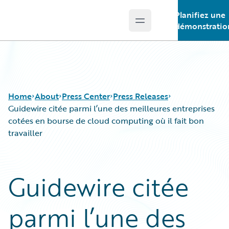
Planifiez une
Open main menu
Guidewire Logo
démonstratio
Home
About
Press Center
Press Releases
Guidewire citée parmi l’une des meilleures entreprises
cotées en bourse de cloud computing où il fait bon
travailler
Guidewire citée
parmi l’une des