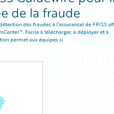
e de la fraude
détection des fraudes à l’assurance) de FRISS of
Center™. Facile à télécharger, à déployer et à
lution permet aux équipes si