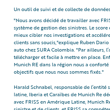
Un outil de suivi et de collecte de données 
"Nous avons décidé de travailler avec FRI
système de gestion des sinistres. Le scor
mieux cibler nos investigations et accélére
clients sans soucis,"explique Ruben Dario
auto chez SURA Colombia. "Par ailleurs, l’
télécharger et facile à mettre en place. Enf
Munich RE dans la région nous a conforté d
objectifs que nous nous sommes fixés."
Harald Schnabel, responsable de l’entit
latine, Iberia et Caraïbes de Munich Re dé
avec FRISS en Amérique Latine, Munich Re
sinistre et de clients, et FRISS sa compét