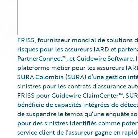
FRISS, fournisseur mondial de solutions de
risques pour les assureurs IARD et parten
PartnerConnect™, et Guidewire Software, 
plateforme métier pour les assureurs IAR
SURA Colombia (SURA) d’une gestion inté
sinistres pour les contrats d’assurance au
FRISS pour Guidewire ClaimCenter™. SURA
bénéficie de capacités intégrées de détec
de suspendre le temps qu’une enquête so
pour des sinistres identifiés comme potent
service client de l’assureur gagne en rapid