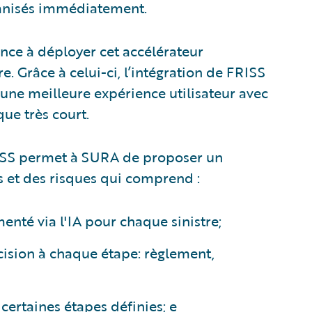
emnisés immédiatement.
ce à déployer cet accélérateur
. Grâce à celui-ci, l’intégration de FRISS
ne meilleure expérience utilisateur avec
ue très court.
SS permet à SURA de proposer un
s et des risques qui comprend :
enté via l'IA pour chaque sinistre;
cision à chaque étape: règlement,
 certaines étapes définies; e