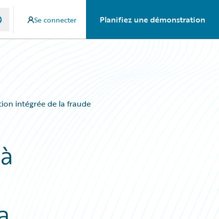
Planifiez une démonstration
Se connecter
ion intégrée de la fraude
 à
a