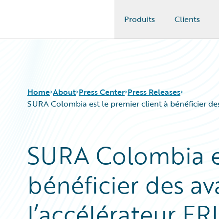
Produits
Clients
Guidewire Logo
Home
About
Press Center
Press Releases
SURA Colombia est le premier client à bénéficier de
SURA Colombia es
bénéficier des a
l’accélérateur FR