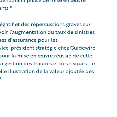
I pendant la phase de mise en œuvre,
ents."
égatif et des répercussions graves sur
voir l’augmentation du taux de sinistres
mes d’assurance pour les
vice-président stratégie chez Guidewire
pour la mise en œuvre réussie de cette
a gestion des fraudes et des risques. Le
e illustration de la valeur ajoutée des
"