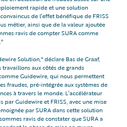
éploiement rapide et une solution
convaincus de l’effet bénéfique de FRISS
sus métier, ainsi que de la valeur ajoutée
 sommes ravis de compter SURA comme
."
ewire Solution," déclare Bas de Graaf,
 travaillons aux côtés de grands
 comme Guidewire, qui nous permettent
es fraudes, pré-intégrée aux systèmes de
rances à travers le monde. L’accélérateur
fois par Guidewire et FRISS, avec une mise
témoignée par SURA dans cette solution
s sommes ravis de constater que SURA a