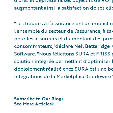
d’ores et déjà atteint ses objectifs de RO
augmentant ainsi la satisfaction de ses cli
"Les fraudes à l’assurance ont un impact n
l’ensemble du secteur de l’assurance, à sa
pour les assureurs et du montant des pri
consommateurs,"déclare Neil Betteridge, 
Software. "Nous félicitons SURA et FRISS 
solution intégrée permettant d’optimiser l
déploiement réalisé chez SURA est une bell
intégrations de la Marketplace Guidewire.
Subscribe to Our Blog
See More Articles