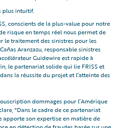
plus intuitif.
SS, conscients de la plus-value pour notre
e de risque en temps réel nous permet de
r le traitement des sinistres pour les
 Cañas Aranzazu, responsable sinistres
accélérateur Guidewire est rapide à
in, le partenariat solide qui lie FRISS et
ans la réussite du projet et l’atteinte des
é souscription dommages pour l’Amérique
clare, "Dans le cadre de ce partenariat
 apporte son expertise en matière de
ence en détection de fraudes basée sur une