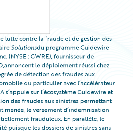
 lutte contre la fraude et de gestion des
aire
Solutions
du programme Guidewire
Inc. (NYSE : GWRE), fournisseur de
D,annoncent le déploiement réussi chez
grée de détection des fraudes aux
tomobile du particulier avec l’accélérateur
 s’appuie sur l’écosystème Guidewire et
tion des fraudes aux sinistres permettant
it menée, le versement d’indemnisation
iellement frauduleux. En parallèle, le
ité puisque les dossiers de sinistres sans