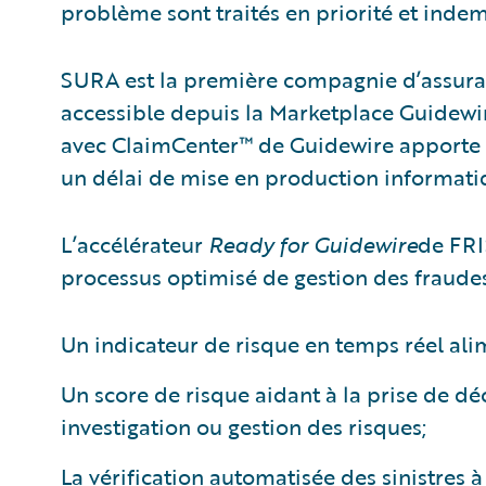
problème sont traités en priorité et ind
SURA est la première compagnie d’assuran
accessible depuis la Marketplace Guidewire
avec ClaimCenter™ de Guidewire apporte u
un délai de mise en production informatiq
L’accélérateur
Ready for Guidewire
de FRI
processus optimisé de gestion des fraude
Un indicateur de risque en temps réel alim
Un score de risque aidant à la prise de dé
investigation ou gestion des risques;
La vérification automatisée des sinistres à