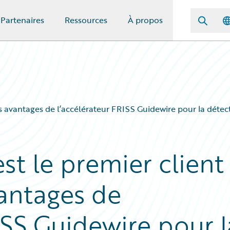
Partenaires
Ressources
À propos
s avantages de l’accélérateur FRISS Guidewire pour la détect
t le premier client
vantages de
ISS Guidewire pour l