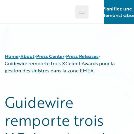
Planifiez une
Open main menu
Guidewire Logo
démonstratio
Home
About
Press Center
Press Releases
Guidewire remporte trois XCelent Awards pour la
gestion des sinistres dans la zone EMEA
Guidewire
remporte trois