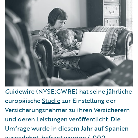
G
uidewire (NYSE:GWRE) hat seine jährliche
europäische
Studie
zur Einstellung der
Versicherungsnehmer zu ihren Versicherern
und deren Leistungen veröffentlicht. Die
Umfrage wurde in diesem Jahr auf Spanien
ausgedehnt; befragt wurden 4.000