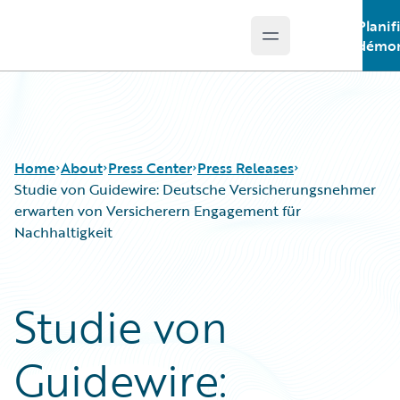
Planif
Open main menu
Guidewire Logo
démon
Home
About
Press Center
Press Releases
Studie von Guidewire: Deutsche Versicherungsnehmer
erwarten von Versicherern Engagement für
Nachhaltigkeit
Studie von
Guidewire: