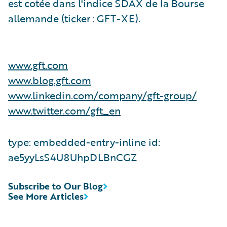
est cotée dans l'indice SDAX de la Bourse
allemande (ticker : GFT-XE).
www.gft.com
www.blog.gft.com
www.linkedin.com/company/gft-group/
www.twitter.com/gft_en
type: embedded-entry-inline id:
ae5yyLsS4U8UhpDLBnCGZ
Subscribe to Our Blog
See More Articles