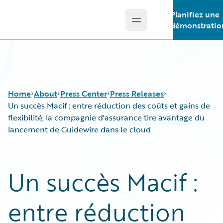
Planifiez une
Open main menu
Guidewire Logo
démonstratio
Home
About
Press Center
Press Releases
Un succès Macif : entre réduction des coûts et gains de
flexibilité, la compagnie d'assurance tire avantage du
lancement de Guidewire dans le cloud
Un succès Macif :
entre réduction