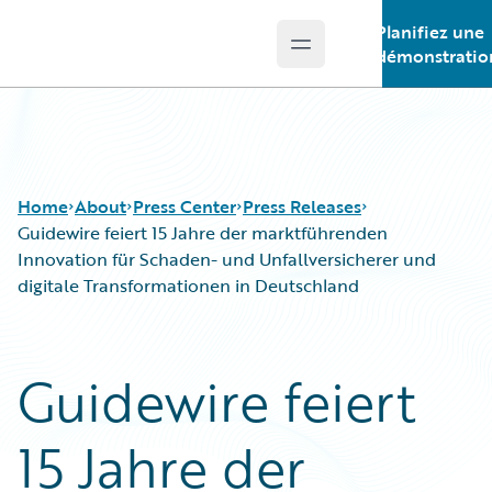
Planifiez une
Open main menu
Guidewire Logo
démonstratio
Home
About
Press Center
Press Releases
Guidewire feiert 15 Jahre der marktführenden
Innovation für Schaden- und Unfallversicherer und
digitale Transformationen in Deutschland
Guidewire feiert
15 Jahre der