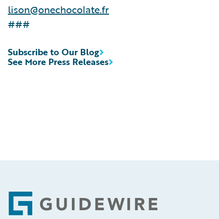
lison@onechocolate.fr
###
Subscribe to Our Blog
See More Press Releases
Footer