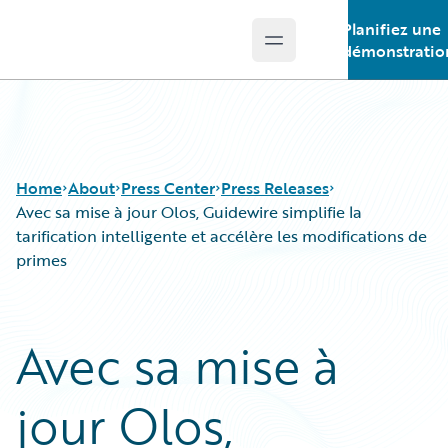
Planifiez une
Open main menu
Guidewire Logo
démonstratio
Home
About
Press Center
Press Releases
Avec sa mise à jour Olos, Guidewire simplifie la
tarification intelligente et accélère les modifications de
primes
Avec sa mise à
jour Olos,