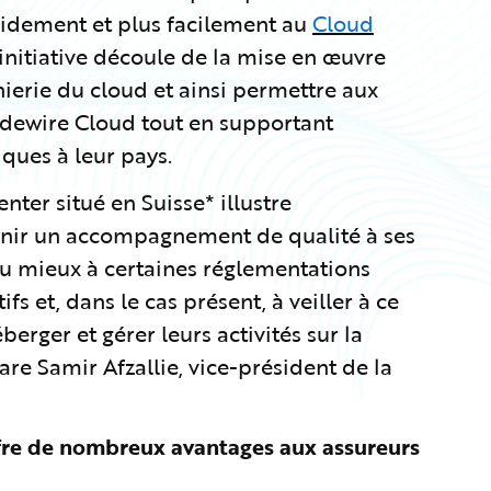
pidement et plus facilement au
Cloud
 initiative découle de la mise en œuvre
nierie du cloud et ainsi permettre aux
idewire Cloud tout en supportant
ques à leur pays.
ter situé en Suisse* illustre
rnir un accompagnement de qualité à ses
au mieux à certaines réglementations
fs et, dans le cas présent, à veiller à ce
berger et gérer leurs activités sur la
re Samir Afzallie, vice-président de la
fre de nombreux avantages aux assureurs