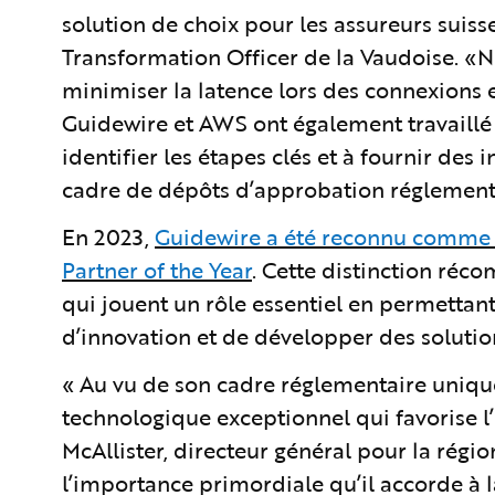
solution de choix pour les assureurs suis
Transformation Officer de la Vaudoise. «
minimiser la latence lors des connexions 
Guidewire et AWS ont également travaillé
identifier les étapes clés et à fournir de
cadre de dépôts d’approbation réglement
En 2023,
Guidewire a été reconnu comme 
Partner of the Year
. Cette distinction réc
qui jouent un rôle essentiel en permettant 
d’innovation et de développer des soluti
« Au vu de son cadre réglementaire uniqu
technologique exceptionnel qui favorise l’i
McAllister, directeur général pour la ré
l’importance primordiale qu’il accorde à 