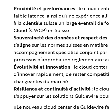
Proximité et performances
: le cloud cen
faible latence, ainsi qu’une expérience alli
à la clientèle suisse un large éventail de 
Cloud (GWCP) en Suisse.
Souveraineté des données et respect des 
s’aligne sur les normes suisses en matière
accompagnement spécialisé conjoint par A
processus d’approbation réglementaire a
Évolutivité et innovation
: le cloud cente
d’innover rapidement, de rester compétit
changeantes du marché.
Résilience et continuité d’activité
: le cl
s'appuyer sur les solutions Guidewire pour 
«Le nouveau cloud center de Guidewire fa