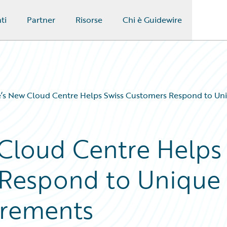
ti
Partner
Risorse
Chi è Guidewire
’s New Cloud Centre Helps Swiss Customers Respond to Un
Cloud Centre Helps
 Respond to Unique
irements