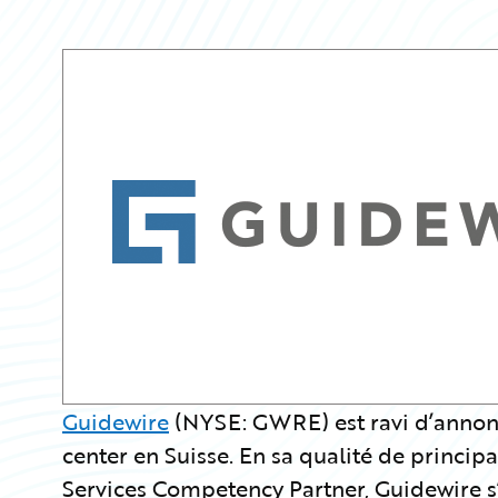
Guidewire
(NYSE: GWRE) est ravi d’annon
center en Suisse. En sa qualité de princi
Services Competency Partner, Guidewire s