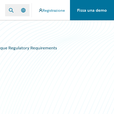
Fissa una demo
Registrazione
ique Regulatory Requirements