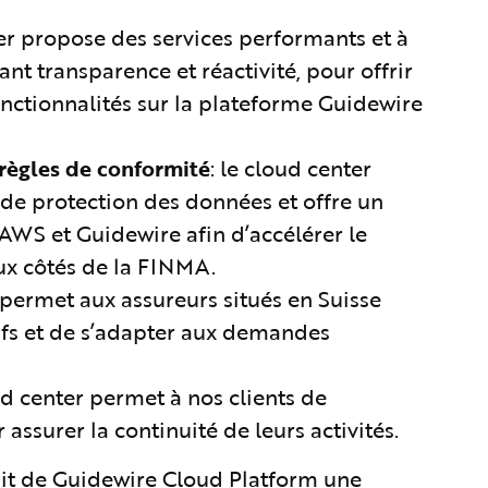
ter propose des services performants et à
ant transparence et réactivité, pour offrir
fonctionnalités sur la plateforme Guidewire
règles de conformité
: le cloud center
 de protection des données et offre un
WS et Guidewire afin d’accélérer le
ux côtés de la FINMA.
r permet aux assureurs situés en Suisse
ifs et de s’adapter aux demandes
oud center permet à nos clients de
assurer la continuité de leurs activités.
it de Guidewire Cloud Platform une