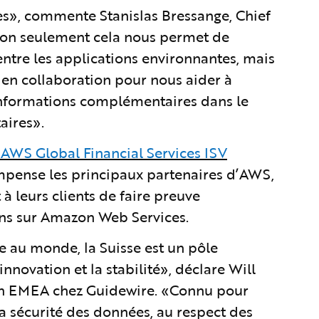
ses», commente Stanislas Bressange, Chief
Non seulement cela nous permet de
entre les applications environnantes, mais
 en collaboration pour nous aider à
s informations complémentaires dans le
aires».
AWS Global Financial Services ISV
ompense les principaux partenaires d’AWS,
à leurs clients de faire preuve
ons sur Amazon Web Services.
e au monde, la Suisse est un pôle
nnovation et la stabilité», déclare Will
gion EMEA chez Guidewire. «Connu pour
la sécurité des données, au respect des