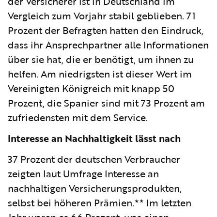
der Versicherer ist in Deutschland im
Vergleich zum Vorjahr stabil geblieben. 71
Prozent der Befragten hatten den Eindruck,
dass ihr Ansprechpartner alle Informationen
über sie hat, die er benötigt, um ihnen zu
helfen. Am niedrigsten ist dieser Wert im
Vereinigten Königreich mit knapp 50
Prozent, die Spanier sind mit 73 Prozent am
zufriedensten mit dem Service.
Interesse an Nachhaltigkeit lässt nach
37 Prozent der deutschen Verbraucher
zeigten laut Umfrage Interesse an
nachhaltigen Versicherungsprodukten,
selbst bei höheren Prämien.** Im letzten
Jahr waren es 66 Prozent, was einen