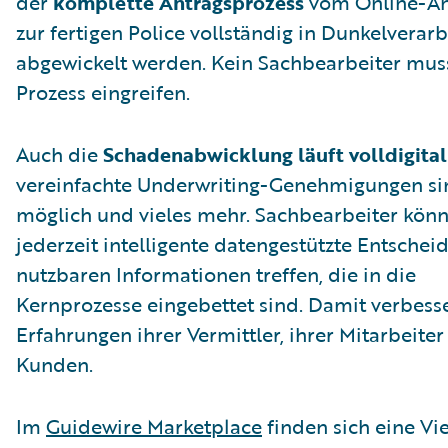
der
komplette Antragsprozess
vom Online-An
zur fertigen Police vollständig in Dunkelverar
abgewickelt werden. Kein Sachbearbeiter mus
Prozess eingreifen.
Auch die
Schadenabwicklung läuft volldigital
vereinfachte Underwriting-Genehmigungen si
möglich und vieles mehr. Sachbearbeiter kön
jederzeit intelligente datengestützte Entsche
nutzbaren Informationen treffen, die in die
Kernprozesse eingebettet sind. Damit verbesse
Erfahrungen ihrer Vermittler, ihrer Mitarbeiter
Kunden.
Im
Guidewire Marketplace
finden sich eine Vie