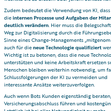
Zudem bedeutet die Verwendung von KI, dass 
die
internen Prozesse und Aufgaben der Mitar
deutlich verändern
. Hier muss die Belegschaf
Weg zur Digitalisierung durch die Führungseb
Sinne eines Change-Managements „mitgeno
auch für die
neue Technologie qualifiziert
wer
Wichtig ist zu betonen, dass die neue Technol
unterstützen und keine Arbeitskraft ersetzen s
Menschen bleiben weiterhin notwendig, um fa
Schlussfolgerungen der KI zu vermeiden und
interessante Ansätze weiterzuverfolgen.
Auch wenn Bots Kunden eigenständig beraten
Versicherungsabschluss führen und kostengüns
Letztlich ist bei aller Notwendigkeit zu mehr