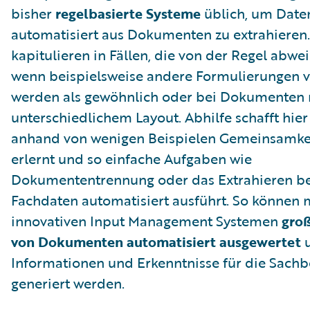
bisher
regelbasierte Systeme
üblich, um Date
automatisiert aus Dokumenten zu extrahieren.
kapitulieren in Fällen, die von der Regel abwe
wenn beispielsweise andere Formulierungen 
werden als gewöhnlich oder bei Dokumenten 
unterschiedlichem Layout. Abhilfe schafft hier 
anhand von wenigen Beispielen Gemeinsamke
erlernt und so einfache Aufgaben wie
Dokumententrennung oder das Extrahieren b
Fachdaten automatisiert ausführt. So können m
innovativen Input Management Systemen
gro
von Dokumenten automatisiert ausgewertet
Informationen und Erkenntnisse für die Sachb
generiert werden.