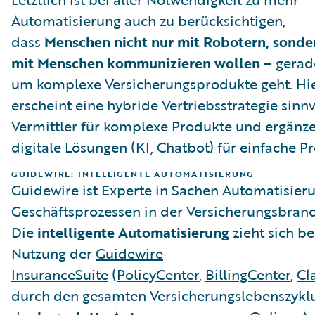
Automatisierung auch zu berücksichtigen,
dass
Menschen nicht nur mit Robotern, sonde
mit Menschen kommunizieren wollen
– gerad
um komplexe Versicherungsprodukte geht. Hi
erscheint eine hybride Vertriebsstrategie sinnv
Vermittler für komplexe Produkte und ergänz
digitale Lösungen (KI, Chatbot) für einfache P
GUIDEWIRE: INTELLIGENTE AUTOMATISIERUNG
Guidewire ist Experte in Sachen Automatisier
Geschäftsprozessen in der Versicherungsbranc
Die
intelligente Automatisierung
zieht sich be
Nutzung der
Guidewire
InsuranceSuite
(
PolicyCenter
,
BillingCenter
,
Cl
durch den gesamten Versicherungslebenszyklu