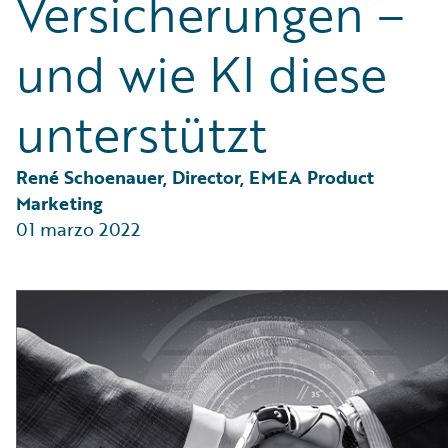
Versicherungen –
Partner Perspective
Technology
und wie KI diese
Trends
unterstützt
René Schoenauer, Director, EMEA Product 
Marketing
01 marzo 2022