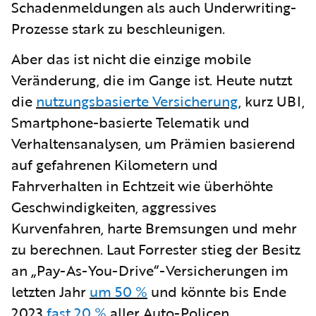
Schadenmeldungen als auch Underwriting-
Prozesse stark zu beschleunigen.
Aber das ist nicht die einzige mobile
Veränderung, die im Gange ist. Heute nutzt
die
nutzungsbasierte Versicherung
, kurz UBI,
Smartphone-basierte Telematik und
Verhaltensanalysen, um Prämien basierend
auf gefahrenen Kilometern und
Fahrverhalten in Echtzeit wie überhöhte
Geschwindigkeiten, aggressives
Kurvenfahren, harte Bremsungen und mehr
zu berechnen. Laut Forrester stieg der Besitz
an „Pay-As-You-Drive“-Versicherungen im
letzten Jahr
um 50 %
und könnte bis Ende
2023
fast 20 %
aller Auto-Policen