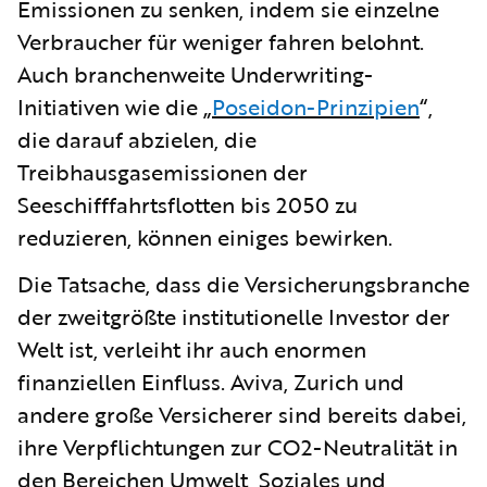
Emissionen zu senken, indem sie einzelne
Verbraucher für weniger fahren belohnt.
Auch branchenweite Underwriting-
Initiativen wie die „
Poseidon-Prinzipien
“,
die darauf abzielen, die
Treibhausgasemissionen der
Seeschifffahrtsflotten bis 2050 zu
reduzieren, können einiges bewirken.
Die Tatsache, dass die Versicherungsbranche
der zweitgrößte institutionelle Investor der
Welt ist, verleiht ihr auch enormen
finanziellen Einfluss. Aviva, Zurich und
andere große Versicherer sind bereits dabei,
ihre Verpflichtungen zur CO2-Neutralität in
den Bereichen Umwelt, Soziales und