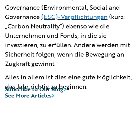
Governance (Environmental, Social and
Governance
(ESG)-Verpflichtungen
(kurz:
„Carbon Neutrality“) ebenso wie die
Unternehmen und Fonds, in die sie
investieren, zu erfüllen. Andere werden mit
Sicherheit folgen, wenn die Bewegung an
Zugkraft gewinnt.
Alles in allem ist dies eine gute Möglichkeit,
das Jahr richtig zu beginnen.
Subscribe to Our Blog
See More Articles