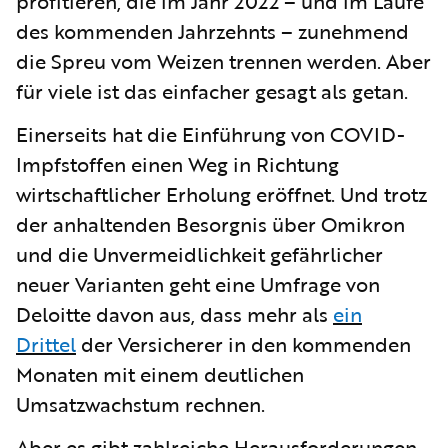
profitieren, die im Jahr 2022 – und im Laufe
des kommenden Jahrzehnts – zunehmend
die Spreu vom Weizen trennen werden. Aber
für viele ist das einfacher gesagt als getan.
Einerseits hat die Einführung von COVID-
Impfstoffen einen Weg in Richtung
wirtschaftlicher Erholung eröffnet. Und trotz
der anhaltenden Besorgnis über Omikron
und die Unvermeidlichkeit gefährlicher
neuer Varianten geht eine Umfrage von
Deloitte davon aus, dass mehr als
ein
Drittel
der Versicherer in den kommenden
Monaten mit einem deutlichen
Umsatzwachstum rechnen.
Aber es gibt zahlreiche Herausforderungen.