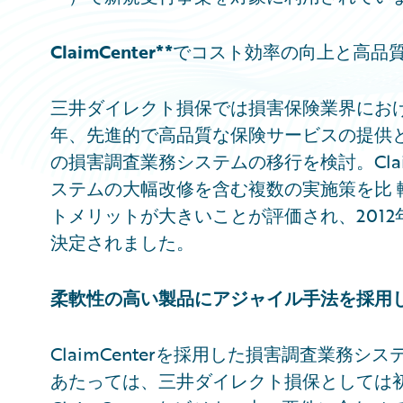
ClaimCenter**
でコスト効率の向上と高品質
三井ダイレクト損保では損害保険業界におけ
年、先進的で高品質な保険サービスの提供
の損害調査業務システムの移行を検討。Clai
ステムの大幅改修を含む複数の実施策を比
トメリットが大きいことが評価され、2012年4月にG
決定されました。
柔軟性の高い製品にアジャイル手法を採用
ClaimCenterを採用した損害調査業務
あたっては、三井ダイレクト損保としては初