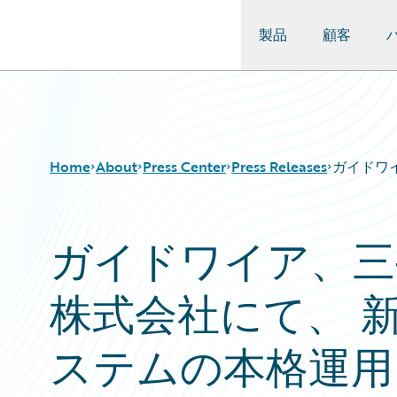
製品
顧客
Guidewire Logo
Home
About
Press Center
Press Releases
ガイドワ
ガイドワイア、三
株式会社にて、 
ステムの本格運用