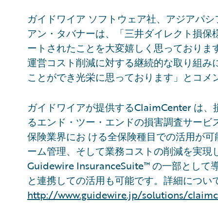
ガイドワイア ソフトウェア社、アジアパ
アン・タバナーは、「三井ダイレクト損保様が当
ートされたことを大変嬉しく思っておりま
運営コスト削減に対する継続的な取り組み
ことができ光栄に思っております」とコメ
ガイドワイアが提供するClaimCenter
るエンド・ツー・エンドの損害調査サービス管理
保険業界にお ける全保険種目での活用が
ーム管理、そして業務コストの削減を実現します
Guidewire InsuranceSuite™ 
と連携しての活用も可能です。詳細について
http://www.guidewire.jp/solutions/claimc