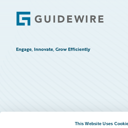
Footer
Engage, Innovate, Grow Efficiently
This Website Uses Cooki