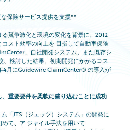
な保険サービス提供を支援**
る競争激化と環境の変化を背景に、2012
とコスト効率の向上を 目指して自動車保険
mCenter、自社開発システム、また既存シ
 較、検討した結果、初期開発にかかるコス
uidewire ClaimCenter® の導入が
し、重要要件を柔軟に盛り込むことに成功
システム「JTS（ジェッツ）システム」の開発に
めて、ア ジャイル手法を用いて