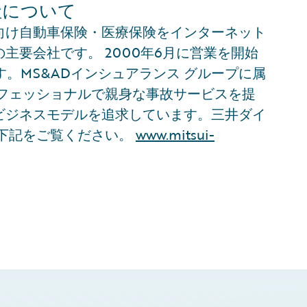
社について
向け自動車保険・医療保険をインターネット
主要会社です。 2000年6月に営業を開始
。MS&ADインシュアランス グループに属
ロフェッショナルで親身な事故サービスを提
ビジネスモデルを追求しています。三井ダイ
は下記をご覧ください。
www.mitsui-