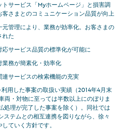
ットサービス「Myホームページ」と損害調
お客さまとのコミュニケーション品質が向上
一元管理により、業務が効率化。お客さまの
された
対応サービス品質の標準化が可能に
付業務が簡素化・効率化
関連サービスの検索機能の充実
rを利用した事案の取扱い実績（2014年4月末
、車両・対物に至っては半数以上にのぼりま
に支払処理が完了した事案を除く）。同社では
査システムとの相互連携を図りながら、徐々
やしていく方針です。