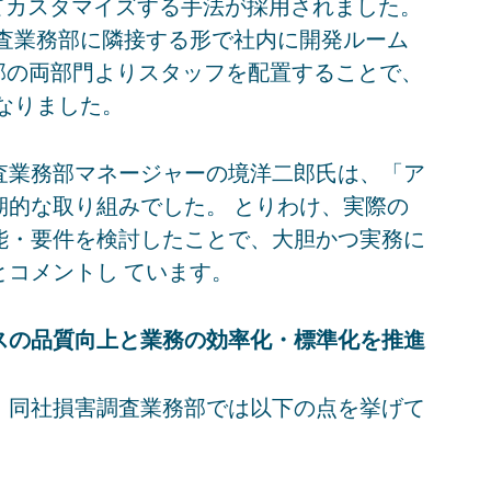
わせてカスタマイズする手法が採用されました。
調査業務部に隣接する形で社内に開発ルーム
部の両部門よりスタッフを配置することで、
なりました。
査業務部マネージャーの境洋二郎氏は、「ア
期的な取り組みでした。 とりわけ、実際の
能・要件を検討したことで、大胆かつ実務に
コメントし ています。
スの品質向上と業務の効率化・標準化を推進
、同社損害調査業務部では以下の点を挙げて