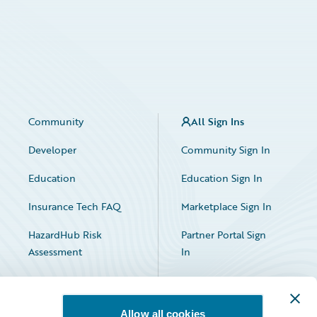
Community
All Sign Ins
Developer
Community Sign In
Education
Education Sign In
Insurance Tech FAQ
Marketplace Sign In
HazardHub Risk
Partner Portal Sign
Assessment
In
Allow all cookies