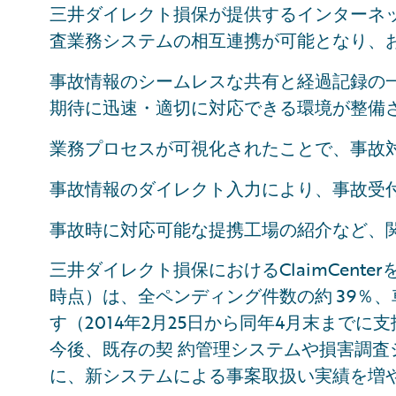
三井ダイレクト損保が提供するインターネ
査業務システムの相互連携が可能となり、
事故情報のシームレスな共有と経過記録の
期待に迅速・適切に対応できる環境が整備
業務プロセスが可視化されたことで、事故
事故情報のダイレクト入力により、事故受
事故時に対応可能な提携工場の紹介など、
三井ダイレクト損保におけるClaimCente
時点）は、全ペンディング件数の約 39％
す（2014年2月25日から同年4月末まで
今後、既存の契 約管理システムや損害調
に、新システムによる事案取扱い実績を増