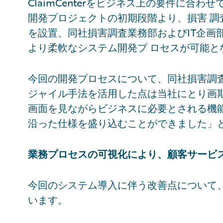
ClaimCenterをビジネス上の要件に合
開発プロジェクトの初期段階より、損害 
を設置、同社損害調査業務部およびIT企画
より柔軟なシステム開発プ ロセスが可能と
今回の開発プロセスについて、同社損害調
ジャイル手法を活用した点は当社にとり画
画面を見ながらビジネスに必要とされる機
沿った仕様を盛り込むことができました」と
業務プロセスの可視化により、顧客サービ
今回のシステム導入に伴う改善点について
います。