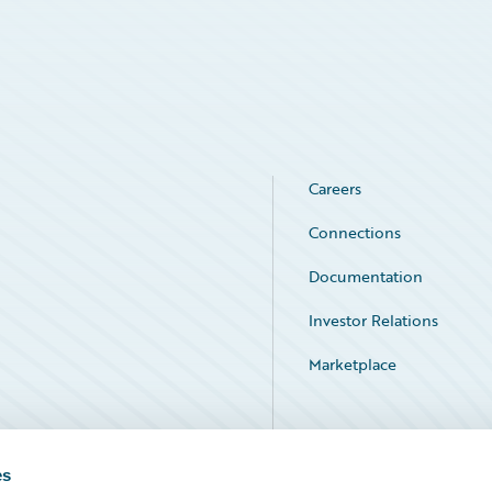
Careers
Connections
Documentation
Investor Relations
Marketplace
Service Status
es