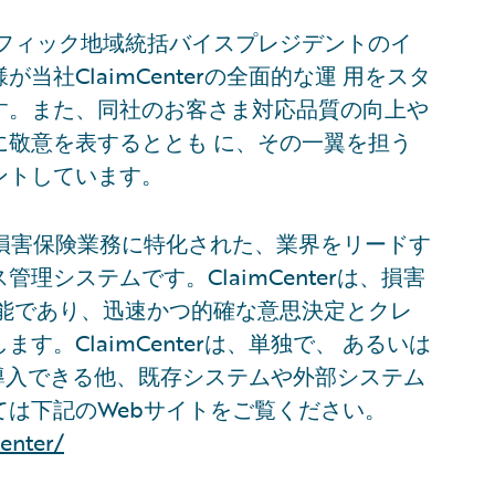
シフィック地域統括バイスプレジデントのイ
社ClaimCenterの全面的な運 用をスタ
す。また、同社のお客さま対応品質の向上や
に敬意を表するととも に、その一翼を担う
ントしています。
 は、損害保険業務に特化された、業界をリードす
システムです。ClaimCenterは、損害
可能であり、迅速かつ的確な意思決定とクレ
。ClaimCenterは、単独で、 あるいは
の一部として導入できる他、既存システムや外部システム
は下記のWebサイトをご覧ください。
enter/