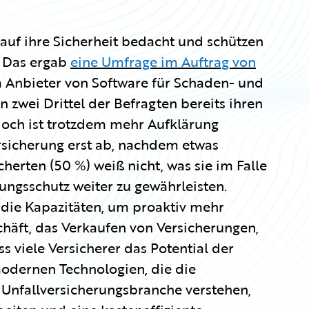
auf ihre Sicherheit bedacht und schützen
. Das ergab
eine Umfrage im Auftrag von
Anbieter von Software für Schaden- und
n zwei Drittel der Befragten bereits ihren
 doch ist trotzdem mehr Aufklärung
ersicherung erst ab, nachdem etwas
icherten (50 %) weiß nicht, was sie im Falle
ngsschutz weiter zu gewährleisten.
r die Kapazitäten, um proaktiv mehr
chäft, das Verkaufen von Versicherungen,
ss viele Versicherer das Potential der
 modernen Technologien, die die
Unfallversicherungsbranche verstehen,