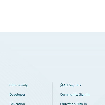
Community
All Sign Ins
Developer
Community Sign In
Education
Education Sign In