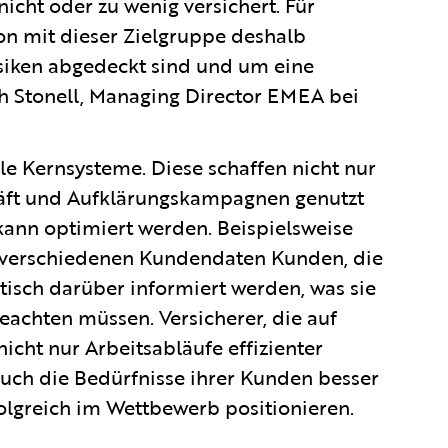
icht oder zu wenig versichert. Für
ion mit dieser Zielgruppe deshalb
Risiken abgedeckt sind und um eine
ith Stonell, Managing Director EMEA bei
e Kernsysteme. Diese schaffen nicht nur
häft und Aufklärungskampagnen genutzt
ann optimiert werden. Beispielsweise
verschiedenen Kundendaten Kunden, die
isch darüber informiert werden, was sie
beachten müssen. Versicherer, die auf
cht nur Arbeitsabläufe effizienter
auch die Bedürfnisse ihrer Kunden besser
folgreich im Wettbewerb positionieren.