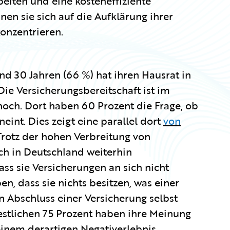
eiten und eine kosteneffiziente
en sie sich auf die Aufklärung ihrer
onzentrieren.
d 30 Jahren (66 %) hat ihren Hausrat in
ie Versicherungsbereitschaft ist im
hoch. Dort haben 60 Prozent die Frage, ob
eint. Dies zeigt eine parallel dort
von
 Trotz der hohen Verbreitung von
ch in Deutschland weiterhin
ass sie Versicherungen an sich nicht
n, dass sie nichts besitzen, was einer
n Abschluss einer Versicherung selbst
estlichen 75 Prozent haben ihre Meinung
einem derartigen Negativerlebnis