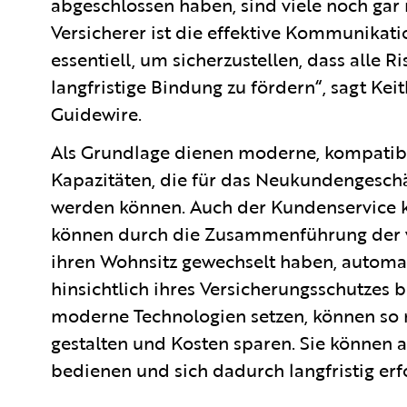
abgeschlossen haben, sind viele noch gar n
Versicherer ist die effektive Kommunikat
essentiell, um sicherzustellen, dass alle 
langfristige Bindung zu fördern“, sagt Ke
Guidewire.
Als Grundlage dienen moderne, kompatibl
Kapazitäten, die für das Neukundengesc
werden können. Auch der Kundenservice k
können durch die Zusammenführung der 
ihren Wohnsitz gewechselt haben, automat
hinsichtlich ihres Versicherungsschutzes 
moderne Technologien setzen, können so ni
gestalten und Kosten sparen. Sie können 
bedienen und sich dadurch langfristig er