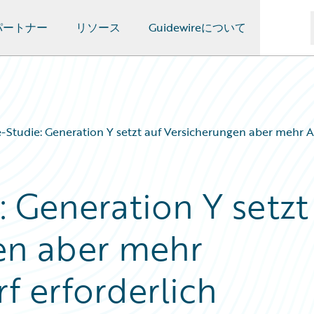
パートナー
リソース
Guidewireについて
-Studie: Generation Y setzt auf Versicherungen aber mehr A
: Generation Y setzt
en aber mehr
f erforderlich