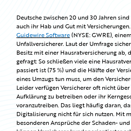
Deutsche zwischen 20 und 30 Jahren sind 
auch ihr Hab und Gut mit Versicherungen
Guidewire Software
(NYSE: GWRE), einem 
Unfallversicherer. Laut der Umfrage sicher
Besitz mit einer Hausratversicherung ab,
gefragt: So schließen viele eine Hausratv
passiert ist (75 %) und die Hälfte der Vers
eines Umzugs tun muss, um den Versicheru
Leider verfügen Versicherer oft nicht übe
Aufklärung zu betreiben oder ihr Kernges
voranzutreiben. Das liegt häufig daran, da
Digitalisierung nicht für sich nutzen. Mit
besonderen Ansprüche der Schaden- und 