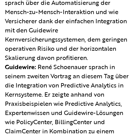
sprach über die Automatisierung der
Mensch-zu-Mensch-Interaktion und wie
Versicherer dank der einfachen Integration
mit den Guidewire
Kernversicherungssystemen, dem geringen
operativen Risiko und der horizontalen
Skalierung davon profitieren.
Guidewire:
René Schoenauer sprach in
seinem zweiten Vortrag an diesem Tag über
die Integration von Predictive Analytics in
Kernsysteme. Er zeigte anhand von
Praxisbeispielen wie Predictive Analytics,
Expertenwissen und Guidewire-Lösungen
wie PolicyCenter, BillingCenter und
ClaimCenter in Kombination zu einem