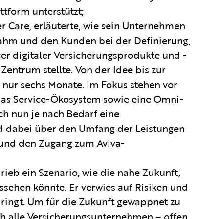
tform unterstützt;
r Care, erläuterte, wie sein Unternehmen
nahm und den Kunden bei der Definierung,
ger digitaler Versicherungsprodukte und -
Zentrum stellte. Von der Idee bis zur
 nur sechs Monate. Im Fokus stehen vor
 das Service-Ökosystem sowie eine Omni-
h nun je nach Bedarf eine
d dabei über den Umfang der Leistungen
t und den Zugang zum Aviva-
ieb ein Szenario, wie die nahe Zukunft,
sehen könnte. Er verwies auf Risiken und
 bringt. Um für die Zukunft gewappnet zu
ch alle Versicherungsunternehmen – offen