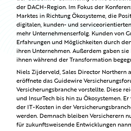
der DACH-Region. Im Fokus der Konferenz
Marktes in Richtung Ökosysteme, die Posit
digitalen, kunden- und serviceorientierte
mehr Unternehmenserfolg. Kunden von Gu
Erfahrungen und Möglichkeiten durch den
ihren Unternehmen. Außerdem gaben sie E
ihnen während der Transformation begeg
Niels Zijderveld, Sales Director Northern
eröffnete das Guidewire Versicherungsfor
Versicherungsbranche vorstellte. Diese re
und InsurTech bis hin zu Ökosystemen. Er 
der IT-Kosten in der Versicherungsbranc
werden. Demnach bleiben Versicherern nur 
für zukunftsweisende Entwicklungen nannt