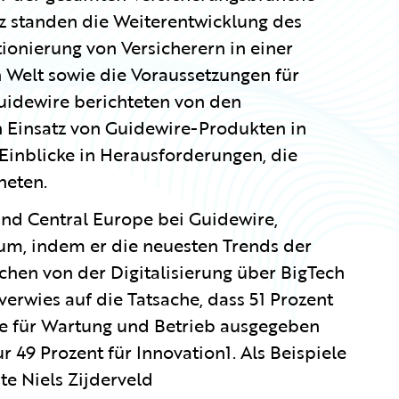
 standen die Weiterentwicklung des
ionierung von Versicherern in einer
n Welt sowie die Voraussetzungen für
idewire berichteten von den
 Einsatz von Guidewire-Produkten in
inblicke in Herausforderungen, die
neten.
 and Central Europe bei Guidewire,
um, indem er die neuesten Trends der
ichen von der Digitalisierung über BigTech
verwies auf die Tatsache, dass 51 Prozent
he für Wartung und Betrieb ausgegeben
49 Prozent für Innovation1. Als Beispiele
e Niels Zijderveld