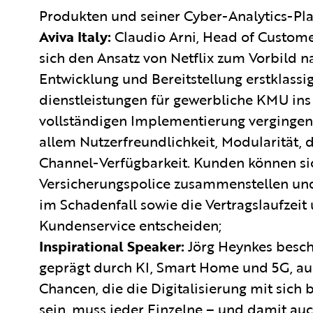
Produkten und seiner Cyber-Analytics-Plat
Aviva Italy:
Claudio Arni, Head of Custome
sich den Ansatz von Netflix zum Vorbild 
Entwicklung und Bereitstellung erstklassi
dienstleistungen für gewerbliche KMU ins 
vollständigen Implementierung vergingen
allem Nutzerfreundlichkeit, Modularität,
Channel-Verfügbarkeit. Kunden können sic
Versicherungspolice zusammenstellen un
im Schadenfall sowie die Vertragslaufzei
Kundenservice entscheiden;
Inspirational Speaker:
Jörg Heynkes beschr
geprägt durch KI, Smart Home und 5G, aus
Chancen, die die Digitalisierung mit sich
sein, muss jeder Einzelne – und damit au