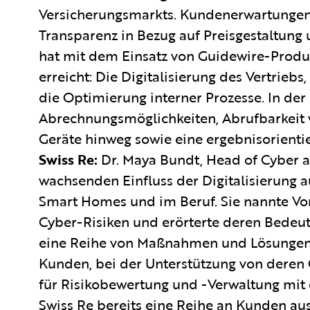
Versicherungsmarkts. Kundenerwartungen
Transparenz in Bezug auf Preisgestaltung u
hat mit dem Einsatz von Guidewire-Produk
erreicht: Die Digitalisierung des Vertrieb
die Optimierung interner Prozesse. In der
Abrechnungsmöglichkeiten, Abrufbarkeit v
Geräte hinweg sowie eine ergebnisorienti
Swiss Re:
Dr. Maya Bundt, Head of Cyber a
wachsenden Einfluss der Digitalisierung a
Smart Homes und im Beruf. Sie nannte Vo
Cyber-Risiken und erörterte deren Bedeutu
eine Reihe von Maßnahmen und Lösungen, 
Kunden, bei der Unterstützung von deren
für Risikobewertung und -Verwaltung mit e
Swiss Re bereits eine Reihe an Kunden au