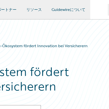
パートナー
リソース
Guidewireについて
-Ökosystem fördert Innovation bei Versicherern
stem fördert
ersicherern