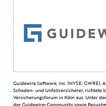
Guidewire Software, Inc. (NYSE: GWRE), An
Schaden- und Unfallversicherer, richtete k
Versicherungsforum in Köln aus. Unter d
der Guidewire-Community sowie Besuche