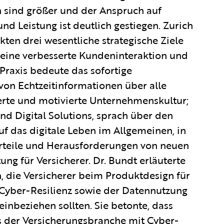
 sind größer und der Anspruch auf
nd Leistung ist deutlich gestiegen. Zurich
ten drei wesentliche strategische Ziele
s, eine verbesserte Kundeninteraktion und
 Praxis bedeute das sofortige
on Echtzeitinformationen über alle
erte und motivierte Unternehmenskultur;
nd Digital Solutions, sprach über den
uf das digitale Leben im Allgemeinen, in
rteile und Herausforderungen von neuen
ng für Versicherer. Dr. Bundt erläuterte
die Versicherer beim Produktdesign für
 Cyber-Resilienz sowie der Datennutzung
inbeziehen sollten. Sie betonte, dass
s der Versicherungsbranche mit Cyber-