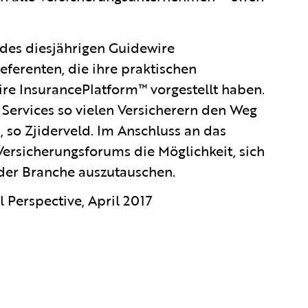
des diesjährigen Guidewire
ferenten, die ihre praktischen
ire InsurancePlatform™ vorgestellt haben.
 Services so vielen Versicherern den Weg
“, so Zjiderveld. Im Anschluss an das
Versicherungsforums die Möglichkeit, sich
 der Branche auszutauschen.
 Perspective, April 2017