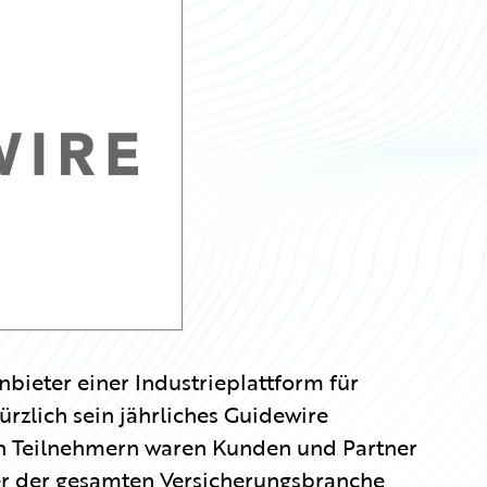
bieter einer Industrieplattform für
ürzlich sein jährliches Guidewire
en Teilnehmern waren Kunden und Partner
r der gesamten Versicherungsbranche