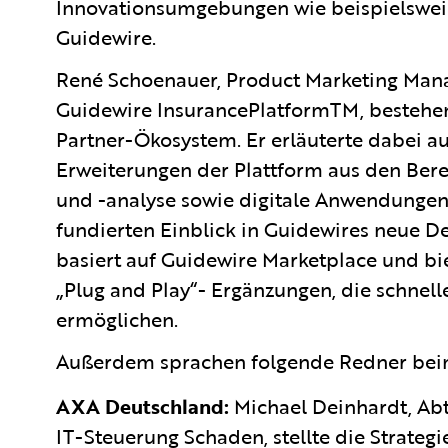
Innovationsumgebungen wie beispielswe
Guidewire.
René Schoenauer, Product Marketing Man
Guidewire InsurancePlatformTM, bestehen
Partner-Ökosystem. Er erläuterte dabei a
Erweiterungen der Plattform aus den Be
und -analyse sowie digitale Anwendungen
fundierten Einblick in Guidewires neue 
basiert auf Guidewire Marketplace und bi
„Plug and Play“- Ergänzungen, die schnel
ermöglichen.
Außerdem sprachen folgende Redner bei
AXA Deutschland:
Michael Deinhardt, Abt
IT-Steuerung Schaden, stellte die Strategi