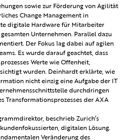
ungen sowie zur Förderung von Agilität
ierliches Change Management in
 digitale Hardware für Mitarbeiter
gesamten Unternehmen. Parallel dazu
tiert. Der Fokus lag dabei auf agilen
ams. Es wurde darauf geachtet, dass
rozesses Werte wie Offenheit,
chtigt wurden. Deinhardt erklärte, wie
ormation nicht einzig eine Aufgabe der IT
nternehmensschnittstelle durchdringen
des Transformationsprozesses der AXA
rammdirektor, beschrieb Zurich’s
kundenfokussierten, digitalen Lösung.
 fundamentalen Veränderung des