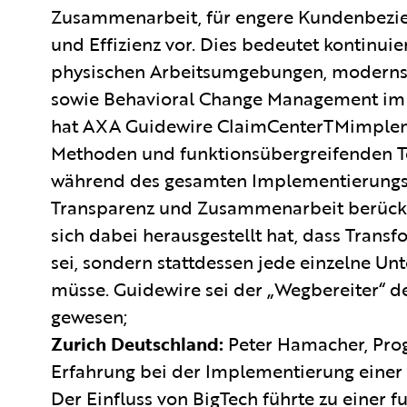
Zusammenarbeit, für engere Kundenbezieh
und Effizienz vor. Dies bedeutet kontinu
physischen Arbeitsumgebungen, modernste
sowie Behavioral Change Management im 
hat AXA Guidewire ClaimCenterTMimplemen
Methoden und funktionsübergreifenden Te
während des gesamten Implementierungsp
Transparenz und Zusammenarbeit berücksi
sich dabei herausgestellt hat, dass Transf
sei, sondern stattdessen jede einzelne U
müsse. Guidewire sei der „Wegbereiter“ 
gewesen;
Zurich Deutschland:
Peter Hamacher, Prog
Erfahrung bei der Implementierung einer 
Der Einfluss von BigTech führte zu einer