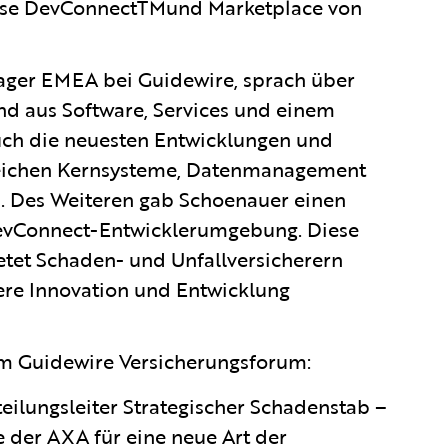
ise DevConnectTMund Marketplace von
ager EMEA bei Guidewire, sprach über
d aus Software, Services und einem
uch die neuesten Entwicklungen und
reichen Kernsysteme, Datenmanagement
. Des Weiteren gab Schoenauer einen
DevConnect-Entwicklerumgebung. Diese
etet Schaden- und Unfallversicherern
lere Innovation und Entwicklung
m Guidewire Versicherungsforum:
eilungsleiter Strategischer Schadenstab –
e der AXA für eine neue Art der