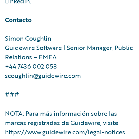
LinkedIn
.
Contacto
Simon Coughlin
Guidewire Software | Senior Manager, Public
Relations – EMEA
+44 7436 002 058
scoughlin@guidewire.com
###
NOTA: Para más información sobre las
marcas registradas de Guidewire, visite
https://www.guidewire.com/legal-notices