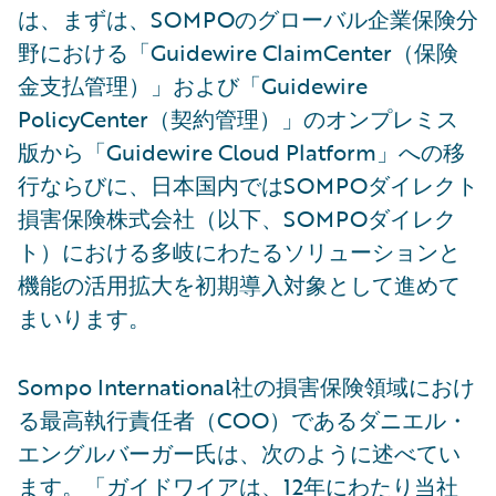
は、まずは、SOMPOのグローバル企業保険分
野における「Guidewire ClaimCenter（保険
金支払管理）」および「Guidewire
PolicyCenter（契約管理）」のオンプレミス
版から「Guidewire Cloud Platform」への移
行ならびに、日本国内ではSOMPOダイレクト
損害保険株式会社（以下、SOMPOダイレク
ト）における多岐にわたるソリューションと
機能の活用拡大を初期導入対象として進めて
まいります。
Sompo International社の損害保険領域におけ
る最高執行責任者（COO）であるダニエル・
エングルバーガー氏は、次のように述べてい
ます。「ガイドワイアは、12年にわたり当社