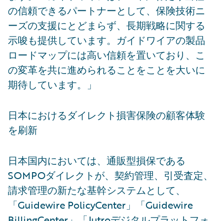
の信頼できるパートナーとして、保険技術ニ
ーズの支援にとどまらず、長期戦略に関する
示唆も提供しています。ガイドワイアの製品
ロードマップには高い信頼を置いており、こ
の変革を共に進められることをことを大いに
期待しています。」
日本におけるダイレクト損害保険の顧客体験
を刷新
日本国内においては、通販型損保である
SOMPOダイレクトが、契約管理、引受査定、
請求管理の新たな基幹システムとして、
「Guidewire PolicyCenter」「Guidewire
BillingCenter」「Jutroデジタルプラットフォ