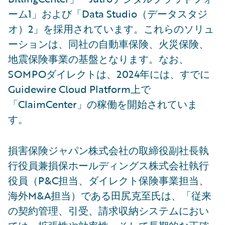
ーム1」および「Data Studio（データスタジ
オ）2」を採用されています。これらのソリュ
ーションは、同社の自動車保険、火災保険、
地震保険事業の基盤となります。なお、
SOMPOダイレクトは、2024年には、すでに
Guidewire Cloud Platform上で
「ClaimCenter」の稼働を開始されていま
す。
損害保険ジャパン株式会社の取締役副社長執
行役員兼損保ホールディングス株式会社執行
役員（P&C担当、ダイレクト保険事業担当、
海外M&A担当）である田尻克至氏は、「従来
の契約管理、引受、請求収納システムにおい