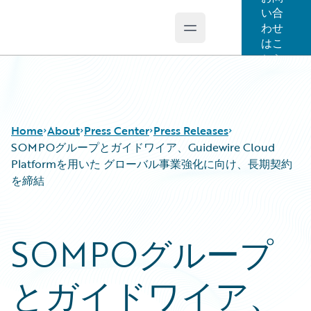
い合
わせ
Open main menu
Guidewire Logo
はこ
ちら
Home
About
Press Center
Press Releases
SOMPOグループとガイドワイア、Guidewire Cloud
Platformを用いた グローバル事業強化に向け、長期契約
を締結
SOMPOグループ
とガイドワイア、