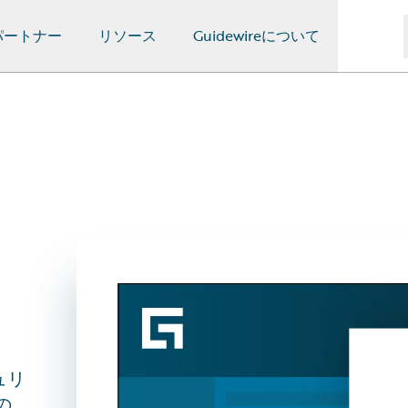
パートナー
リソース
Guidewireについて
ュリ
の