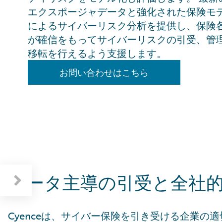
エクスポージャデータと強化された保険モ
によるサイバーリスク分析を提供し、保険
が確信をもってサイバーリスクの引受、管
移転を行えるよう支援します。
お問い合わせはこちら
データ主導の引受と全社的
Cyenceは、サイバー保険を引き受ける企業