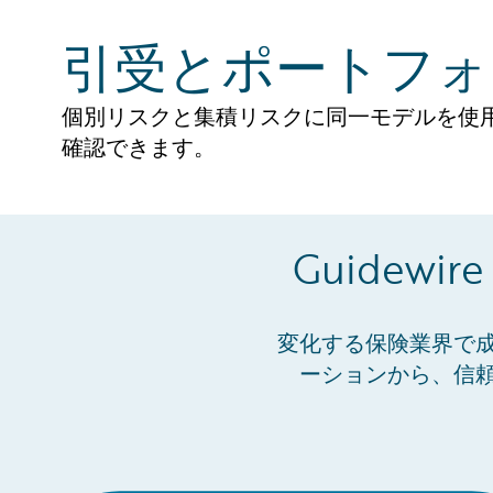
引受とポートフォ
個別リスクと集積リスクに同一モデルを使
確認できます。
Guidew
変化する保険業界で
ーションから、信