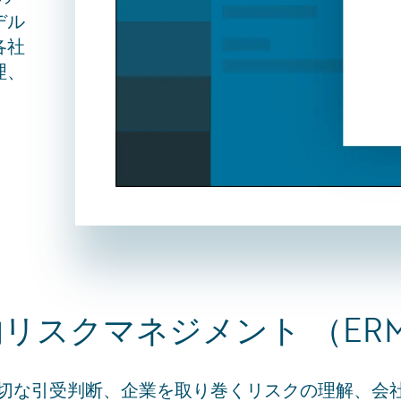
デル
各社
理、
リスクマネジメント （ER
の適切な引受判断、企業を取り巻くリスクの理解、