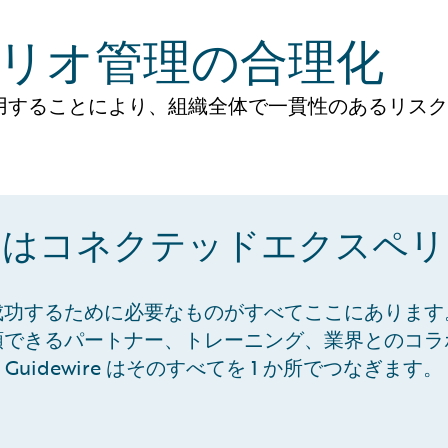
リオ管理の合理化
用することにより、組織全体で一貫性のあるリスク
ire はコネクテッドエクス
成功するために必要なものがすべてここにあります
頼できるパートナー、トレーニング、業界とのコラ
Guidewire はそのすべてを 1 か所でつなぎます。