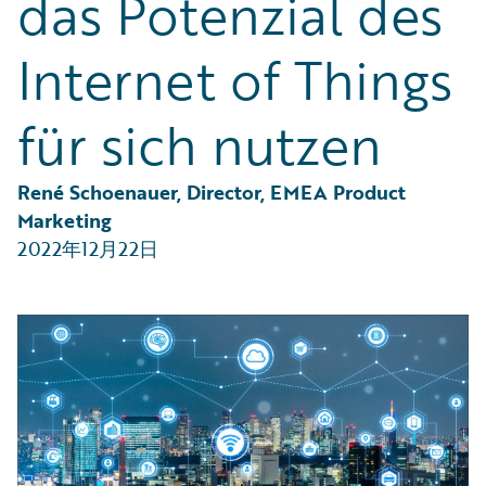
das Potenzial des
Partner Perspective
Technology
Internet of Things
Trends
für sich nutzen
René Schoenauer, Director, EMEA Product 
Marketing
2022年12月22日