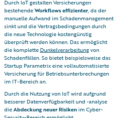
Durch IoT gestalten Versicherungen
bestehende
Workflows effizienter
, da der
manuelle Aufwand im Schadenmanagement
sinkt und die Vertragsbedingungen durch
die neue Technologie kostengünstig
überprüft werden können. Das ermöglicht
die komplette
Dunkelverarbeitung
von
Schadenfällen. So bietet beispielsweise das
Startup Parametrix eine vollautomatisierte
Versicherung für Betriebsunterbrechungen
im IT-Bereich an.
Durch die Nutzung von IoT wird aufgrund
besserer Datenverfügbarkeit und -analyse
die
Abdeckung neuer Risiken
im Cyber-
Security-Bereich ermöglicht.