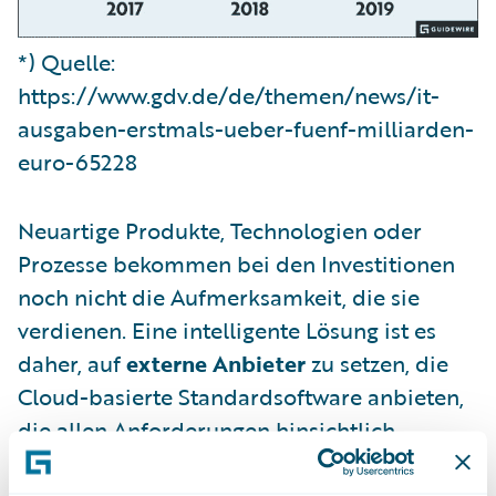
*) Quelle:
https://www.gdv.de/de/themen/news/it-
ausgaben-erstmals-ueber-fuenf-milliarden-
euro-65228
Neuartige Produkte, Technologien oder
Prozesse bekommen bei den Investitionen
noch nicht die Aufmerksamkeit, die sie
verdienen. Eine intelligente Lösung ist es
daher, auf
externe Anbieter
zu setzen, die
Cloud-basierte Standardsoftware anbieten,
die allen Anforderungen hinsichtlich
Datenschutzes und Compliance gerecht
wird. Gleichzeitig sparen Sie so Kosten für