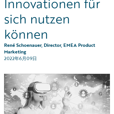
Innovationen für
Partner Perspective
Technology
sich nutzen
Trends
können
René Schoenauer, Director, EMEA Product 
Marketing
2022年6月09日