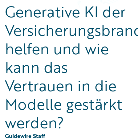
Partner Perspective
Generative KI der
Technology
Trends
Versicherungsbran
helfen und wie
kann das
Vertrauen in die
Modelle gestärkt
werden?
Guidewire Staff